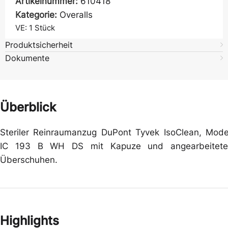
Artikelnummer:
610418
Kategorie:
Overalls
VE: 1
Stück
Produktsicherheit
Dokumente
Überblick
Steriler Reinraumanzug DuPont Tyvek IsoClean, Mode
IC 193 B WH DS mit Kapuze und angearbeitete
Überschuhen.
Highlights