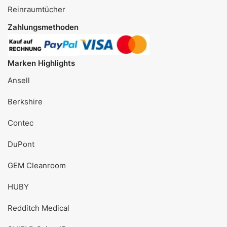
Reinraumtücher
Zahlungsmethoden
Marken Highlights
Ansell
Berkshire
Contec
DuPont
GEM Cleanroom
HUBY
Redditch Medical