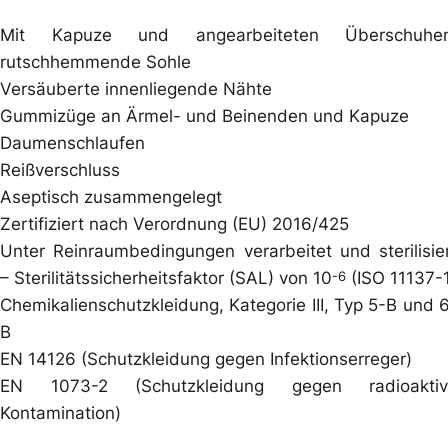
Mit Kapuze und angearbeiteten Überschuhen
rutschhemmende Sohle
Versäuberte innenliegende Nähte
Gummizüge an Ärmel- und Beinenden und Kapuze
Daumenschlaufen
Reißverschluss
Aseptisch zusammengelegt
Zertifiziert nach Verordnung (EU) 2016/425
Unter Reinraumbedingungen verarbeitet und sterilisie
– Sterilitätssicherheitsfaktor (SAL) von 10
(ISO 11137-
-6
Chemikalienschutzkleidung, Kategorie III, Typ 5-B und 
B
EN 14126 (Schutzkleidung gegen Infektionserreger)
EN 1073-2 (Schutzkleidung gegen radioaktiv
Kontamination)