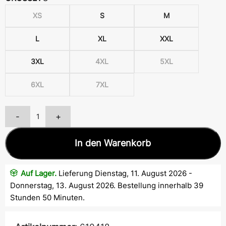
XS
S
M
L
XL
XXL
3XL
4XL
5XL
6XL
7XL
-
+
In den Warenkorb
Auf Lager.
Lieferung Dienstag, 11. August 2026 -
Donnerstag, 13. August 2026. Bestellung innerhalb 39
Stunden 50 Minuten.