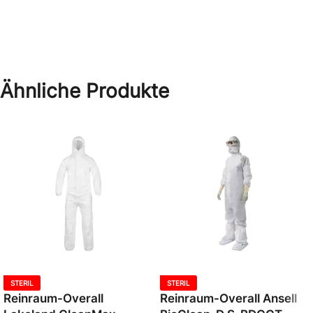
Ähnliche Produkte
STERIL
STERIL
Reinraum-Overall
Reinraum-Overall Ansell