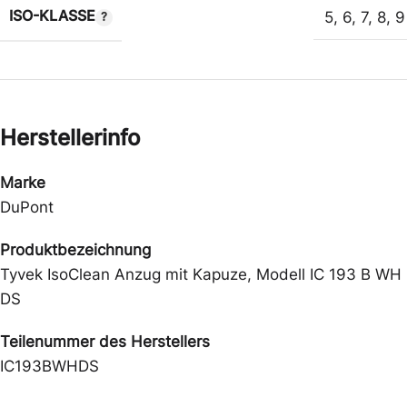
ISO-KLASSE
5
,
6
,
7
,
8
,
9
Herstellerinfo
Marke
DuPont
Produktbezeichnung
Tyvek IsoClean Anzug mit Kapuze, Modell IC 193 B WH
DS
Teilenummer des Herstellers
IC193BWHDS