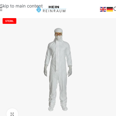
Skip to main content
STERIL
Klick zum Vergrößern