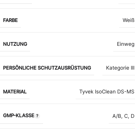
FARBE
Weiß
NUTZUNG
Einweg
PERSÖNLICHE SCHUTZAUSRÜSTUNG
Kategorie III
MATERIAL
Tyvek IsoClean DS-MS
GMP-KLASSE
A/B
,
C
,
D