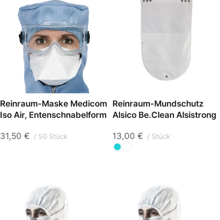
Reinraum-Maske Medicom
Reinraum-Mundschutz
Iso Air, Entenschnabelform
Alsico Be.Clean Alsistrong
31,50
€
13,00
€
50 Stück
Stück