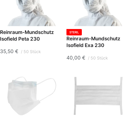
Reinraum-Mundschutz
STERIL
Reinraum-Mundschutz
Isofield Peta 230
Isofield Exa 230
35,50
€
50 Stück
40,00
€
50 Stück