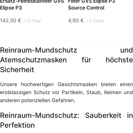
Ersatz-Feinstaubfilter GVS
Filter GVS Elipse P3
Elipse P3
Source Control
142,50
€
4,90
€
10 Paar
5 Stück
Reinraum-Mundschutz und
Atemschutzmasken für höchste
Sicherheit
Unsere hochwertigen Gesichtsmasken bieten einen
erstklassigen Schutz vor Partikeln, Staub, Keimen und
anderen potenziellen Gefahren.
Reinraum-Mundschutz: Sauberkeit in
Perfektion