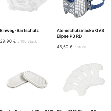
Einweg-Bartschutz
Atemschutzmaske GVS
Elipse P3 RD
29,90
€
100 Stück
46,50
€
Stück