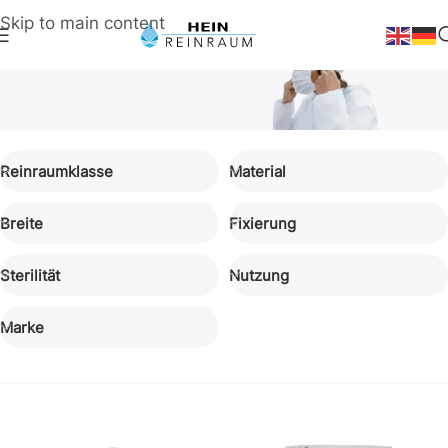
Skip to main content
Reinraumklasse
Material
Bekleidung
Reinraum-Mundschutz & Atemschutz
Breite
Fixierung
Sterilität
Nutzung
Marke