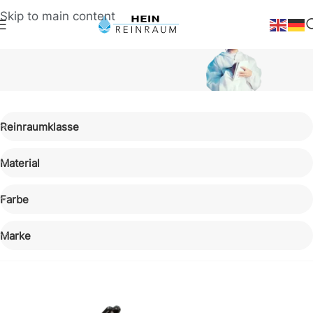
Skip to main content
Ausstattung
Reinraumklasse
Reinraumpapier & Reinraumstifte
Material
Farbe
Marke