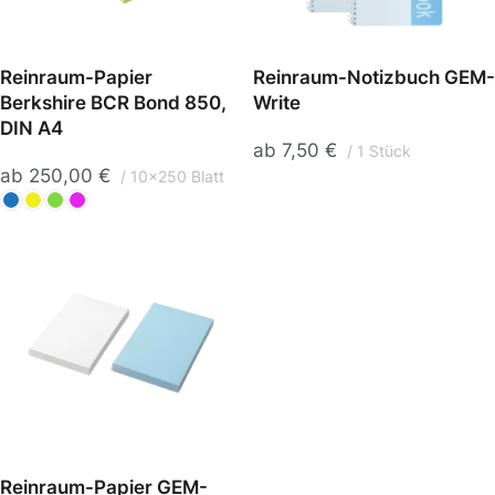
Reinraum-Papier
Reinraum-Notizbuch GEM-
Berkshire BCR Bond 850,
Write
DIN A4
ab
7,50
€
1 Stück
ab
250,00
€
10x250 Blatt
Reinraum-Papier GEM-