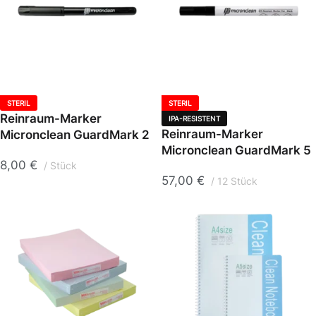
STERIL
STERIL
Reinraum-Marker
IPA-RESISTENT
Reinraum-Marker
Micronclean GuardMark 2
Micronclean GuardMark 5
8,00
€
Stück
57,00
€
12 Stück