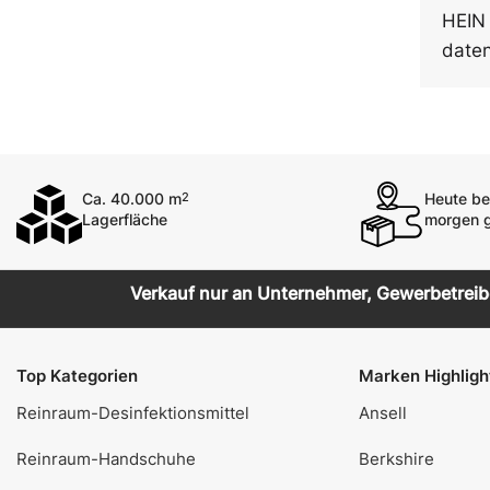
HEIN
date
Ca. 40.000 m
Heute bes
2
Lagerfläche
morgen g
Verkauf nur an Unternehmer, Gewerbetreiben
Top Kategorien
Marken Highligh
Reinraum-Desinfektionsmittel
Ansell
Reinraum-Handschuhe
Berkshire