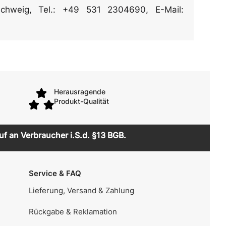
chweig, Tel.: +49 531 2304690, E-Mail:
Herausragende
Produkt-Qualität
uf an Verbraucher i.S.d. §13 BGB.
Service & FAQ
Lieferung, Versand & Zahlung
Rückgabe & Reklamation