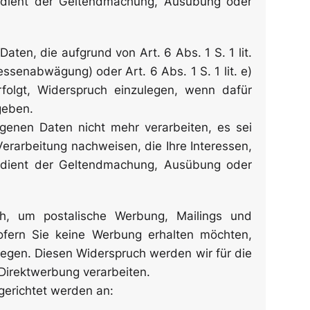
g dient der Geltendmachung, Ausübung oder
aten, die aufgrund von Art. 6 Abs. 1 S. 1 lit.
senabwägung) oder Art. 6 Abs. 1 S. 1 lit. e)
rfolgt, Widerspruch einzulegen, wenn dafür
geben.
genen Daten nicht mehr verarbeiten, es sei
Verarbeitung nachweisen, die Ihre Interessen,
g dient der Geltendmachung, Ausübung oder
ch, um postalische Werbung, Mailings und
ofern Sie keine Werbung erhalten möchten,
egen. Diesen Widerspruch werden wir für die
 Direktwerbung verarbeiten.
 gerichtet werden an: