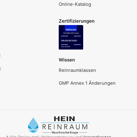
Online-Katalog
Zertifizierungen
l
Wissen
c
Reinraumklassen
GMP Annex 1 Änderungen
* Alle Preise zzgl. Mehrwertsteuer und
Versandkosten