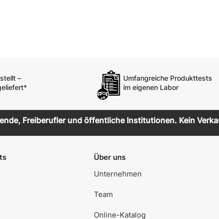
Überschuhe
Mehrweg-
Bekleidung
tellt –
Umfangreiche Produkttests
eliefert*
im eigenen Labor
de, Freiberufler und öffentliche Institutionen. Kein Verka
ts
Über uns
Unternehmen
Team
Online-Katalog