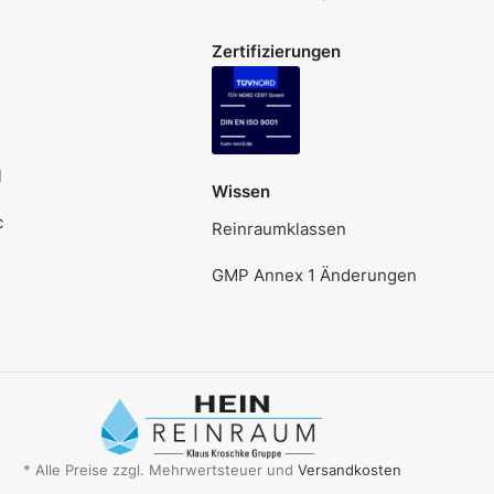
Zertifizierungen
l
Wissen
c
Reinraumklassen
GMP Annex 1 Änderungen
* Alle Preise zzgl. Mehrwertsteuer und
Versandkosten