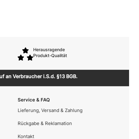
Herausragende
Produkt-Qualität
uf an Verbraucher i.S.d. §13 BGB.
Service & FAQ
Lieferung, Versand & Zahlung
Rückgabe & Reklamation
Kontakt