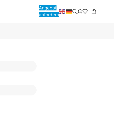
Angebot
anfordern