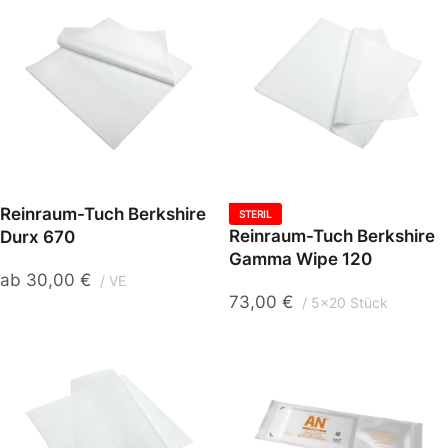
Reinraum-Tuch Berkshire
STERIL
Reinraum-Tuch Berkshire
Durx 670
Gamma Wipe 120
ab
30,00
€
VE
73,00
€
5x20 Stück