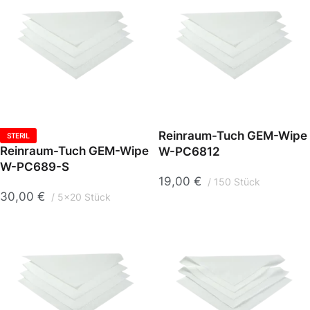
Reinraum-Tuch GEM-Wipe
STERIL
Reinraum-Tuch GEM-Wipe
W-PC6812
W-PC689-S
19,00
€
150 Stück
30,00
€
5x20 Stück