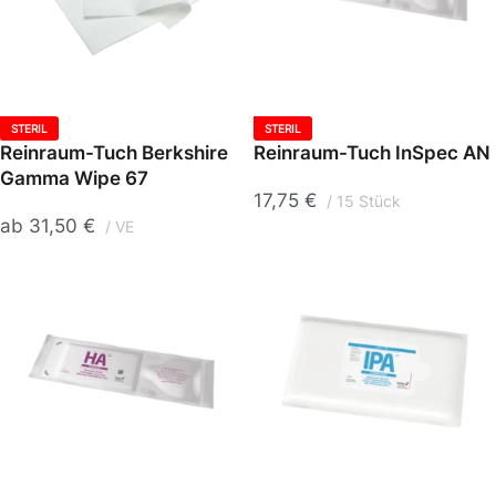
STERIL
STERIL
Reinraum-Tuch Berkshire
Reinraum-Tuch InSpec AN
Gamma Wipe 67
17,75
€
15 Stück
ab
31,50
€
VE