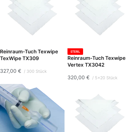
Reinraum-Tuch Texwipe
STERIL
Reinraum-Tuch Texwipe
TexWipe TX309
Vertex TX3042
327,00
€
300 Stück
320,00
€
5x20 Stück