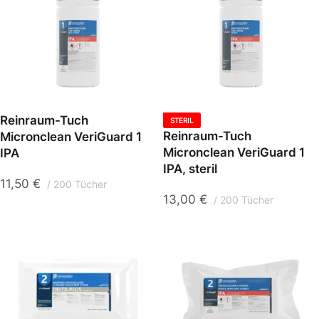
Reinraum-Tuch
STERIL
Reinraum-Tuch
Micronclean VeriGuard 1
Micronclean VeriGuard 1
IPA
IPA, steril
11,50
€
200 Tücher
13,00
€
200 Tücher