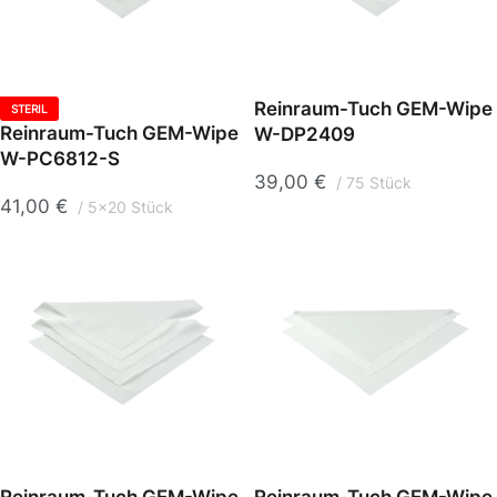
Reinraum-Tuch GEM-Wipe
STERIL
Reinraum-Tuch GEM-Wipe
W-DP2409
W-PC6812-S
39,00
€
75 Stück
41,00
€
5x20 Stück