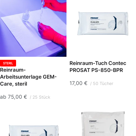
Reinraum-Tuch Contec
STERIL
Reinraum-
PROSAT PS-850-BPR
Arbeitsunterlage GEM-
17,00
€
Care, steril
50 Tücher
ab
75,00
€
25 Stück