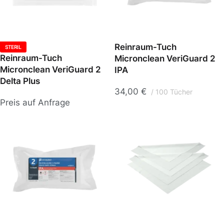
Reinraum-Tuch
STERIL
Reinraum-Tuch
Micronclean VeriGuard 2
Micronclean VeriGuard 2
IPA
Delta Plus
34,00
€
100 Tücher
Preis auf Anfrage