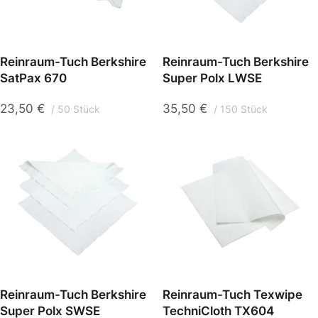
Reinraum-Tuch Berkshire
Reinraum-Tuch Berkshire
SatPax 670
Super Polx LWSE
23,50
€
35,50
€
50 Stück
150 Stück
Reinraum-Tuch Berkshire
Reinraum-Tuch Texwipe
Super Polx SWSE
TechniCloth TX604