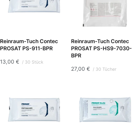
Reinraum-Tuch Contec
Reinraum-Tuch Contec
PROSAT PS-911-BPR
PROSAT PS-HS9-7030-
BPR
13,00
€
30 Stück
27,00
€
30 Tücher