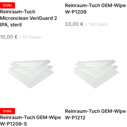
Reinraum-Tuch GEM-Wipe
STERIL
Reinraum-Tuch
W-P1209
Micronclean VeriGuard 2
33,00
€
IPA, steril
150 Stück
10,00
€
15 Tücher
Reinraum-Tuch GEM-Wipe
STERIL
Reinraum-Tuch GEM-Wipe
W-P1212
W-P1209-S