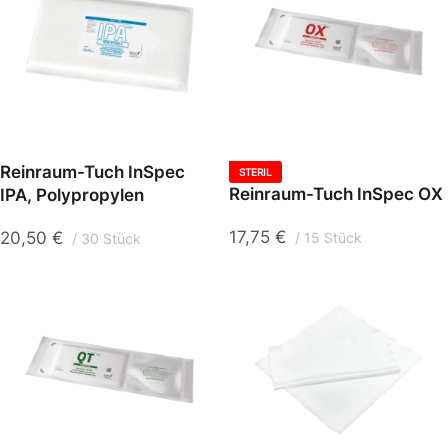
Reinraum-Tuch InSpec
STERIL
Reinraum-Tuch InSpec OX
IPA, Polypropylen
17,75
€
20,50
€
15 Stück
30 Stück