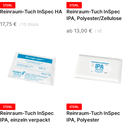
STERIL
STERIL
Reinraum-Tuch InSpec HA
Reinraum-Tuch InSpec
IPA, Polyester/Zellulose
17,75
€
15 Stück
ab
13,00
€
VE
STERIL
STERIL
Reinraum-Tuch InSpec
Reinraum-Tuch InSpec
IPA, einzeln verpackt
IPA, Polyester