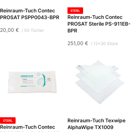
Reinraum-Tuch Contec
STERIL
Reinraum-Tuch Contec
PROSAT PSPP0043-BPR
PROSAT Sterile PS-911EB-
20,00
€
BPR
50 Tücher
251,00
€
12x30 Stück
Reinraum-Tuch Texwipe
STERIL
Reinraum-Tuch Contec
AlphaWipe TX1009