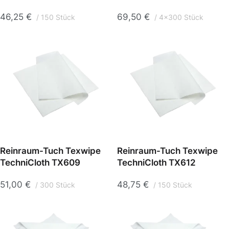
46,25
€
69,50
€
150 Stück
4x300 Stück
Reinraum-Tuch Texwipe
Reinraum-Tuch Texwipe
TechniCloth TX609
TechniCloth TX612
51,00
€
48,75
€
300 Stück
150 Stück