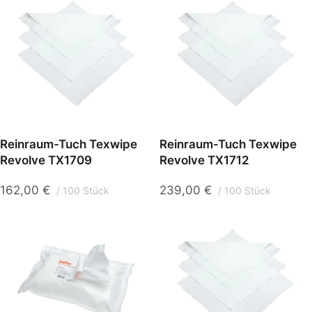
Reinraum-Tuch Texwipe
Reinraum-Tuch Texwipe
Revolve TX1709
Revolve TX1712
162,00
€
239,00
€
100 Stück
100 Stück