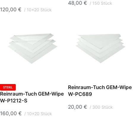
48,00
€
150 Stück
120,00
€
10x20 Stück
Reinraum-Tuch GEM-Wipe
STERIL
Reinraum-Tuch GEM-Wipe
W-PC689
W-P1212-S
20,00
€
300 Stück
160,00
€
10x20 Stück