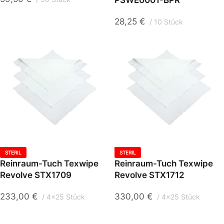
PSWE0001-BPR
28,25
€
10 Stück
STERIL
STERIL
Reinraum-Tuch Texwipe
Reinraum-Tuch Texwipe
Revolve STX1709
Revolve STX1712
233,00
€
330,00
€
4x25 Stück
4x25 Stück