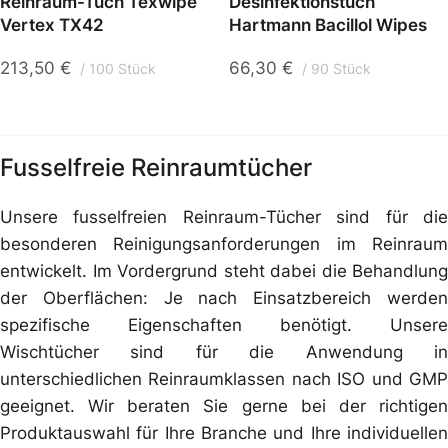
Reinraum-Tuch Texwipe
Desinfektionstuch
Vertex TX42
Hartmann Bacillol Wipes
213,50
€
66,30
€
100 Stück
90 Stück
Fusselfreie Reinraumtücher
Unsere fusselfreien Reinraum-Tücher sind für die
besonderen Reinigungsanforderungen im Reinraum
entwickelt. Im Vordergrund steht dabei die Behandlung
der Oberflächen: Je nach Einsatzbereich werden
spezifische Eigenschaften benötigt. Unsere
Wischtücher sind für die Anwendung in
unterschiedlichen Reinraumklassen nach ISO und GMP
geeignet. Wir beraten Sie gerne bei der richtigen
Produktauswahl für Ihre Branche und Ihre individuellen