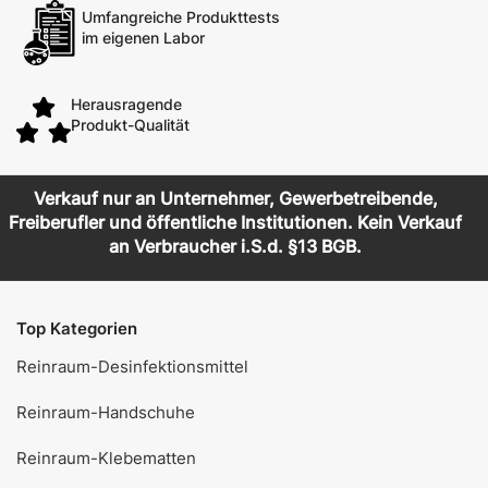
Umfangreiche Produkttests
im eigenen Labor
Herausragende
Produkt-Qualität
Verkauf nur an Unternehmer, Gewerbetreibende,
Freiberufler und öffentliche Institutionen. Kein Verkauf
an Verbraucher i.S.d. §13 BGB.
Top Kategorien
Reinraum-Desinfektionsmittel
Reinraum-Handschuhe
Reinraum-Klebematten