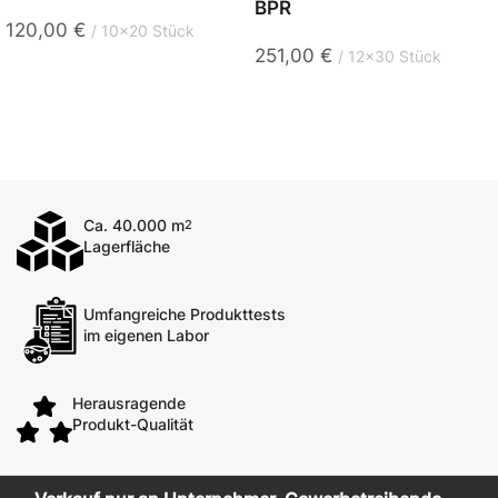
BPR
120,00
€
10x20 Stück
251,00
€
12x30 Stück
Ca. 40.000 m
2
Lagerfläche
Umfangreiche Produkttests
im eigenen Labor
Herausragende
Produkt-Qualität