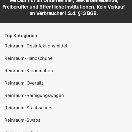
Verkauf nur an Unternehmer, Gewerbetreibende,
Freiberufler und öffentliche Institutionen. Kein Verkauf
an Verbraucher i.S.d. §13 BGB.
Top Kategorien
Reinraum-Desinfektionsmittel
Reinraum-Handschuhe
Reinraum-Klebematten
Reinraum-Overalls
Reinraum-Reinigungswagen
Reinraum-Staubsauger
Reinraum-Swabs