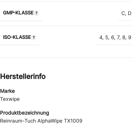
GMP-KLASSE
C
,
D
ISO-KLASSE
4
,
5
,
6
,
7
,
8
,
9
Herstellerinfo
Marke
Texwipe
Produktbezeichnung
Reinraum-Tuch AlphaWipe TX1009