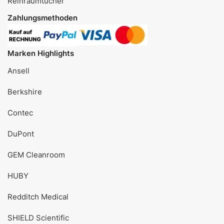
Reinraumtücher
Zahlungsmethoden
Marken Highlights
Ansell
Berkshire
Contec
DuPont
GEM Cleanroom
HUBY
Redditch Medical
SHIELD Scientific