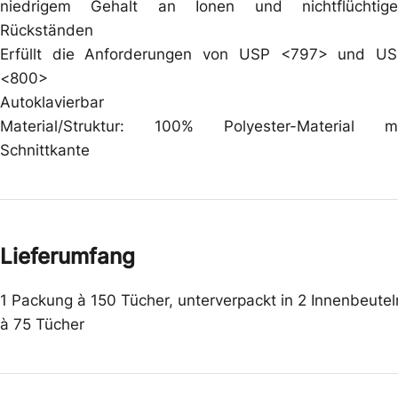
niedrigem Gehalt an Ionen und nichtflüchtige
Rückständen
Erfüllt die Anforderungen von USP <797> und U
<800>
Autoklavierbar
Material/Struktur: 100% Polyester-Material m
Schnittkante
Lieferumfang
1 Packung à 150 Tücher, unterverpackt in 2 Innenbeutel
à 75 Tücher