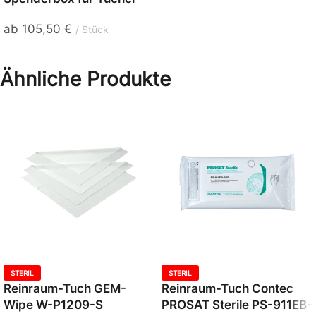
ab
105,50
€
Stück
Ähnliche Produkte
STERIL
STERIL
Reinraum-Tuch GEM-
Reinraum-Tuch Contec
Wipe W-P1209-S
PROSAT Sterile PS-911EB-