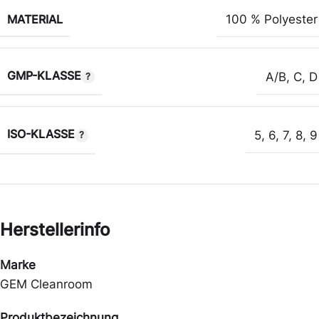
MATERIAL
100 % Polyester
GMP-KLASSE
A/B
,
C
,
D
ISO-KLASSE
5
,
6
,
7
,
8
,
9
Herstellerinfo
Marke
GEM Cleanroom
Produktbezeichnung