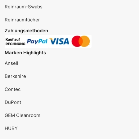
Reinraum-Swabs
Reinraumtücher
Zahlungsmethoden
Marken Highlights
Ansell
Berkshire
Contec
DuPont
GEM Cleanroom
HUBY