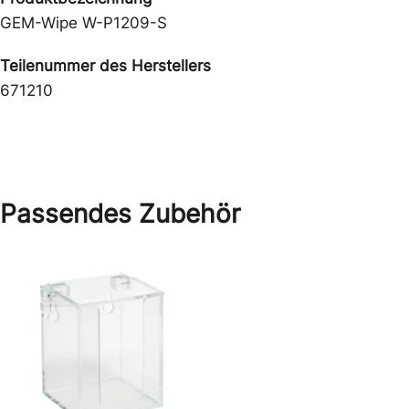
GEM-Wipe W-P1209-S
Teilenummer des Herstellers
671210
Passendes Zubehör