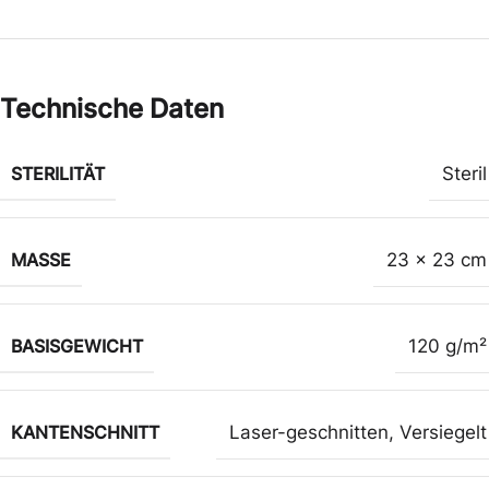
Technische Daten
STERILITÄT
Steril
MASSE
23 x 23 cm
BASISGEWICHT
120 g/m²
KANTENSCHNITT
Laser-geschnitten
,
Versiegelt