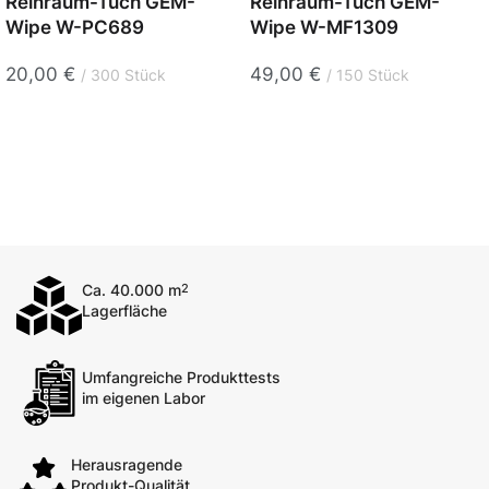
Reinraum-Tuch GEM-
Reinraum-Tuch GEM-
Wipe W-PC689
Wipe W-MF1309
20,00
€
49,00
€
300 Stück
150 Stück
Ca. 40.000 m
2
Lagerfläche
Umfangreiche Produkttests
im eigenen Labor
Herausragende
Produkt-Qualität