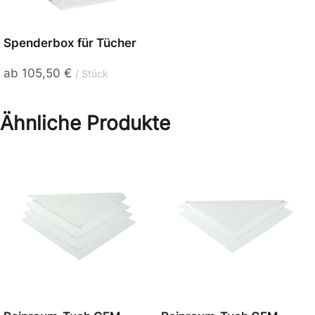
Spenderbox für Tücher
ab
105,50
€
Stück
Ähnliche Produkte