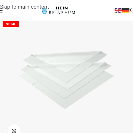
Skip to main content
STERIL
Klick zum Vergrößern