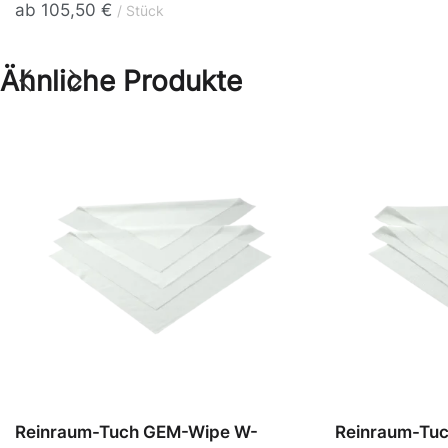
ab
105,50
€
Stück
Ähnliche Produkte
Reinraum-Tuch GEM-Wipe W-
Reinraum-Tu