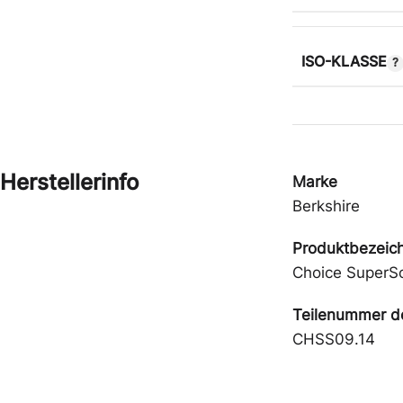
ISO-KLASSE
Herstellerinfo
Marke
Berkshire
Produktbezeic
Choice SuperS
Teilenummer de
CHSS09.14