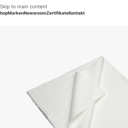
Skip to main content
hop
Marken
Newsroom
Zertifikate
Kontakt