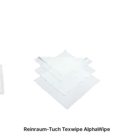
Reinraum-Tuch Texwipe AlphaWipe
STERI