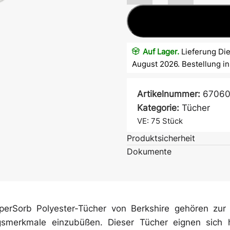
Auf Lager.
Lieferung Die
August 2026. Bestellung i
Artikelnummer:
67060
Kategorie:
Tücher
Atem- &
VE: 75
Stück
Mundschutz
Produktsicherheit
Dokumente
Ärmelschoner
perSorb Polyester-Tücher von Berkshire gehören zur
gsmerkmale einzubüßen. Dieser Tücher eignen sich he