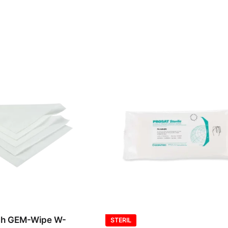
ch GEM-Wipe W-
STERIL