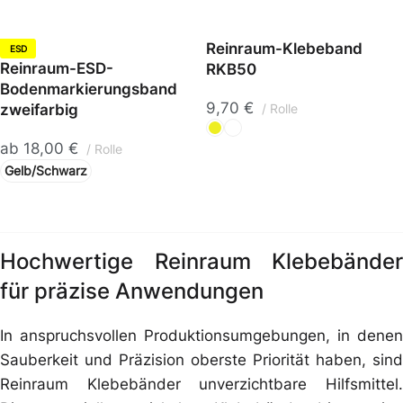
Reinraum-Klebeband
ESD
Reinraum-ESD-
RKB50
Bodenmarkierungsband
9,70
€
zweifarbig
Rolle
ab
18,00
€
Rolle
Gelb/Schwarz
Hochwertige Reinraum Klebebänder
für präzise Anwendungen
In anspruchsvollen Produktionsumgebungen, in denen
Sauberkeit und Präzision oberste Priorität haben, sind
Reinraum Klebebänder unverzichtbare Hilfsmittel.