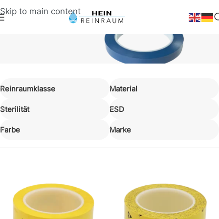
Skip to main content
Einrichtung
Reinraumklasse
Material
Reinraum-Klebebänder
Sterilität
ESD
Farbe
Marke