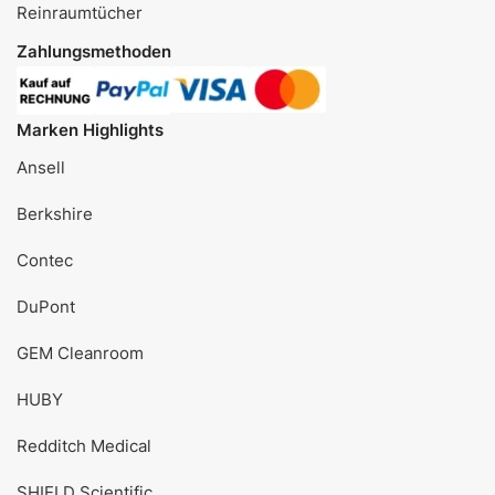
Reinraumtücher
Zahlungsmethoden
Marken Highlights
Ansell
Berkshire
Contec
DuPont
GEM Cleanroom
HUBY
Redditch Medical
SHIELD Scientific