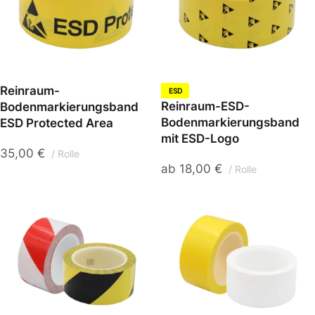
Reinraum-
ESD
Reinraum-ESD-
Bodenmarkierungsband
Bodenmarkierungsband
ESD Protected Area
mit ESD-Logo
35,00
€
Rolle
ab
18,00
€
Rolle