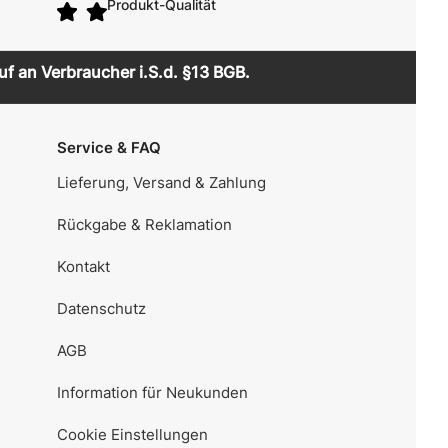
Produkt-Qualität
uf an Verbraucher i.S.d. §13 BGB.
Service & FAQ
Lieferung, Versand & Zahlung
Rückgabe & Reklamation
Kontakt
Datenschutz
AGB
Information für Neukunden
Cookie Einstellungen