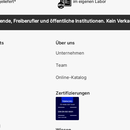
eliefert*
im eigenen Labor
de, Freiberufler und öffentliche Institutionen. Kein Verka
ts
Über uns
Unternehmen
Team
Online-Katalog
Zertifizierungen
l
Wissen