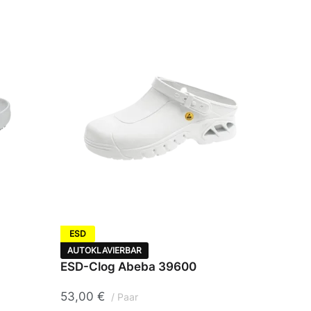
ESD
AUTOKLAVIERBAR
ESD-Clog Abeba 39600
53,00
€
Paar