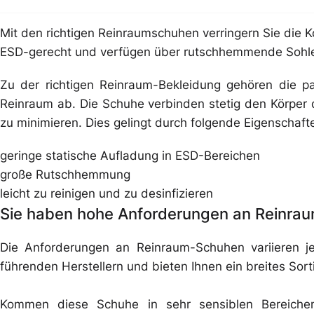
Mit den richtigen Reinraumschuhen verringern Sie die
ESD-gerecht und verfügen über rutschhemmende Sohlen
Zu der richtigen Reinraum-Bekleidung gehören die 
Reinraum ab. Die Schuhe verbinden stetig den Körper
zu minimieren. Dies gelingt durch folgende Eigenschaft
geringe statische Aufladung in ESD-Bereichen
große Rutschhemmung
leicht zu reinigen und zu desinfizieren
Sie haben hohe Anforderungen an Reinrau
Die Anforderungen an Reinraum-Schuhen variieren j
führenden Herstellern und bieten Ihnen ein breites Sor
Kommen diese Schuhe in sehr sensiblen Bereichen