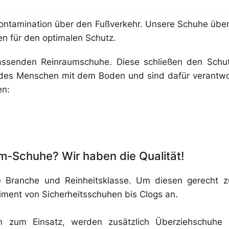
 Kontamination über den Fußverkehr. Unsere Schuhe übe
 für den optimalen Schutz.
passenden Reinraumschuhe. Diese schließen den Schu
 des Menschen mit dem Boden und sind dafür verantwor
en:
m-Schuhe? Wir haben die Qualität!
e Branche und Reinheitsklasse. Um diesen gerecht 
timent von Sicherheitsschuhen bis Clogs an.
 zum Einsatz, werden zusätzlich Überziehschuhe 