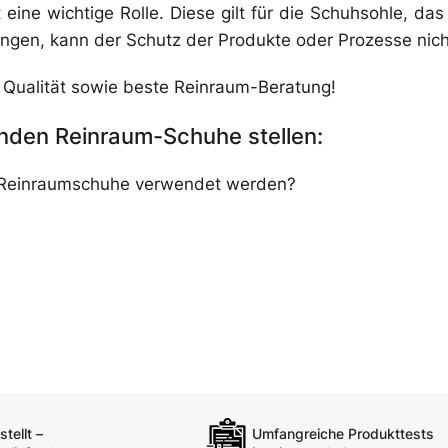
eine wichtige Rolle. Diese gilt für die Schuhsohle, da
angen, kann der Schutz der Produkte oder Prozesse nic
 Qualität sowie beste Reinraum-Beratung!
senden Reinraum-Schuhe stellen:
e Reinraumschuhe verwendet werden?
tellt –
Umfangreiche Produkttests