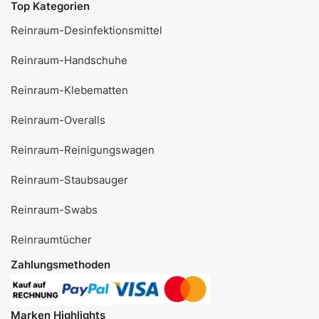
Top Kategorien
Reinraum-Desinfektionsmittel
Reinraum-Handschuhe
Reinraum-Klebematten
Reinraum-Overalls
Reinraum-Reinigungswagen
Reinraum-Staubsauger
Reinraum-Swabs
Reinraumtücher
Zahlungsmethoden
Marken Highlights