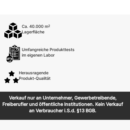
Ca. 40.000 m
2
Lagerfläche
Umfangreiche Produkttests
im eigenen Labor
Herausragende
Produkt-Qualität
Verkauf nur an Unternehmer, Gewerbetreibende,
Freiberufler und öffentliche Institutionen. Kein Verkauf
an Verbraucher i.S.d. §13 BGB.