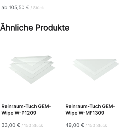
ab
105,50
€
Stück
Ähnliche Produkte
Reinraum-Tuch GEM-
Reinraum-Tuch GEM-
Wipe W-P1209
Wipe W-MF1309
33,00
€
49,00
€
150 Stück
150 Stück