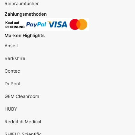
Reinraumtücher
Zahlungsmethoden
Marken Highlights
Ansell
Berkshire
Contec
DuPont
GEM Cleanroom
HUBY
Redditch Medical
SHIELD Scientific