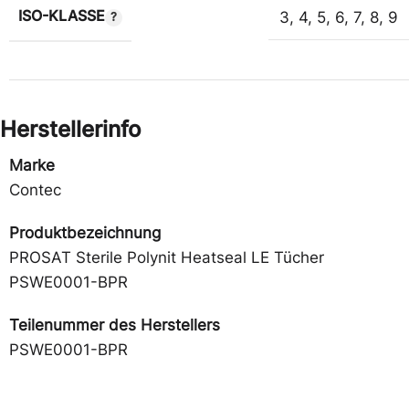
ISO-KLASSE
3
,
4
,
5
,
6
,
7
,
8
,
9
Herstellerinfo
Marke
Contec
Produktbezeichnung
PROSAT Sterile Polynit Heatseal LE Tücher
PSWE0001-BPR
Teilenummer des Herstellers
PSWE0001-BPR