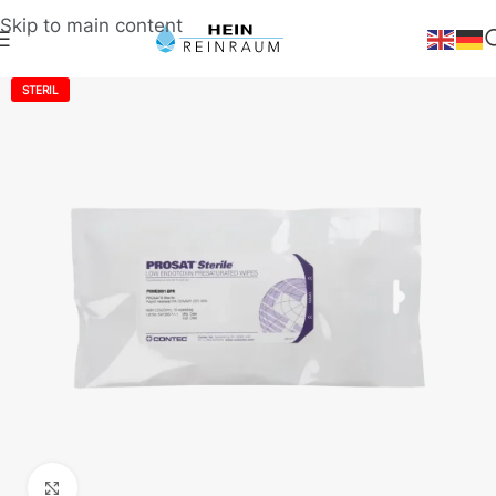
Skip to main content
STERIL
Klick zum Vergrößern