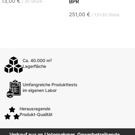
13,00
€
BPR
30 Stück
251,00
€
12x30 Stück
Ca. 40.000 m
2
Lagerfläche
Umfangreiche Produkttests
im eigenen Labor
Herausragende
Produkt-Qualität
Verkauf nur an Unternehmer, Gewerbetreibende,