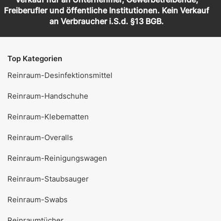
Freiberufler und öffentliche Institutionen. Kein Verkauf
an Verbraucher i.S.d. §13 BGB.
Top Kategorien
Reinraum-Desinfektionsmittel
Reinraum-Handschuhe
Reinraum-Klebematten
Reinraum-Overalls
Reinraum-Reinigungswagen
Reinraum-Staubsauger
Reinraum-Swabs
Reinraumtücher