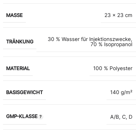
MASSE
23 x 23 cm
30 % Wasser für Injektionszwecke
,
TRÄNKUNG
70 % Isopropanol
MATERIAL
100 % Polyester
BASISGEWICHT
140 g/m²
GMP-KLASSE
A/B
,
C
,
D