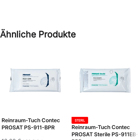
Ähnliche Produkte
Reinraum-Tuch Contec
STERIL
Reinraum-Tuch Contec
PROSAT PS-911-BPR
PROSAT Sterile PS-911EB-