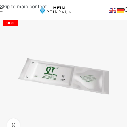
Skip to main content
STERIL
Klick zum Vergrößern