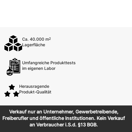
Ca. 40.000 m
2
Lagerfläche
Umfangreiche Produkttests
im eigenen Labor
Herausragende
Produkt-Qualität
Verkauf nur an Unternehmer, Gewerbetreibende,
Freiberufler und öffentliche Institutionen. Kein Verkauf
an Verbraucher i.S.d. §13 BGB.