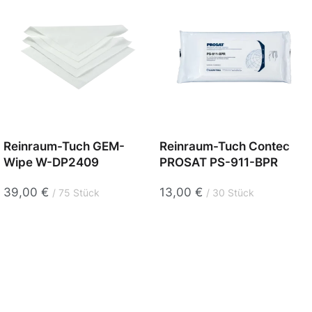
Reinraum-Tuch GEM-
Reinraum-Tuch Contec
Wipe W-DP2409
PROSAT PS-911-BPR
39,00
€
13,00
€
75 Stück
30 Stück