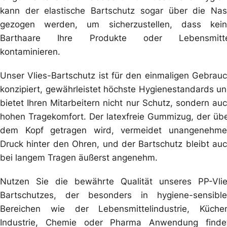
kann der elastische Bartschutz sogar über die Na
gezogen werden, um sicherzustellen, dass kei
Barthaare Ihre Produkte oder Lebensmitte
kontaminieren.
Unser Vlies-Bartschutz ist für den einmaligen Gebrau
konzipiert, gewährleistet höchste Hygienestandards u
bietet Ihren Mitarbeitern nicht nur Schutz, sondern au
hohen Tragekomfort. Der latexfreie Gummizug, der üb
dem Kopf getragen wird, vermeidet unangenehm
Druck hinter den Ohren, und der Bartschutz bleibt au
bei langem Tragen äußerst angenehm.
Nutzen Sie die bewährte Qualität unseres PP-Vli
Bartschutzes, der besonders in hygiene-sensibl
Bereichen wie der Lebensmittelindustrie, Küche
Industrie, Chemie oder Pharma Anwendung finde