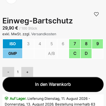
Einweg-Bartschutz
29,90
€
100 Stück
exkl. MwSt.
zzgl.
Versandkosten
ISO
3
4
5
6
7
8
9
GMP
A/B
C
D
-
+
In den Warenkorb
Auf Lager.
Lieferung Dienstag, 11. August 2026 -
Donnerstag, 13. August 2026. Bestellung innerhalb 63