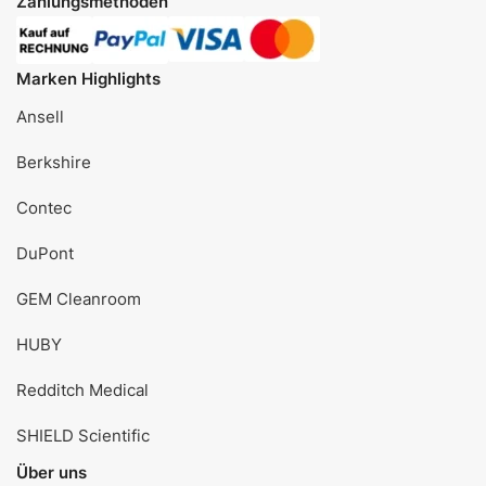
Zahlungsmethoden
Marken Highlights
Ansell
Berkshire
Contec
DuPont
GEM Cleanroom
HUBY
Redditch Medical
SHIELD Scientific
Über uns