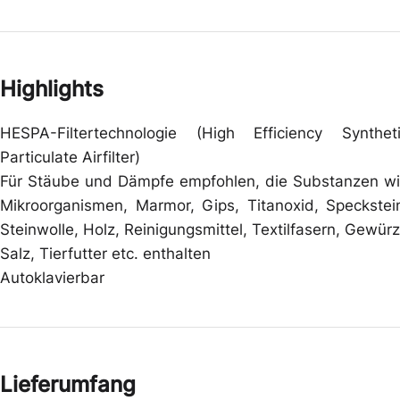
Highlights
HESPA-Filtertechnologie (High Efficiency Synthet
Particulate Airfilter)
Für Stäube und Dämpfe empfohlen, die Substanzen w
Mikroorganismen, Marmor, Gips, Titanoxid, Speckstei
Steinwolle, Holz, Reinigungsmittel, Textilfasern, Gewür
Salz, Tierfutter etc. enthalten
Autoklavierbar
Lieferumfang