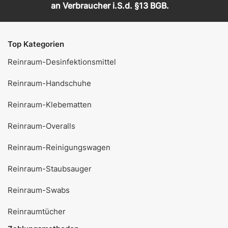
an Verbraucher i.S.d. §13 BGB.
Top Kategorien
Reinraum-Desinfektionsmittel
Reinraum-Handschuhe
Reinraum-Klebematten
Reinraum-Overalls
Reinraum-Reinigungswagen
Reinraum-Staubsauger
Reinraum-Swabs
Reinraumtücher