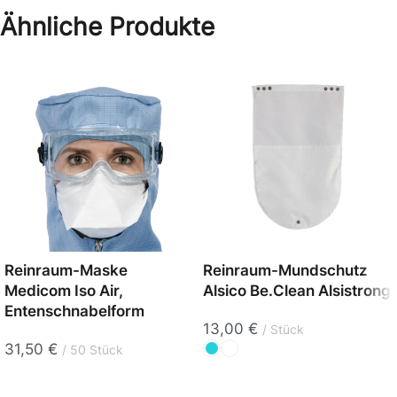
Ähnliche Produkte
Reinraum-Maske
Reinraum-Mundschutz
Medicom Iso Air,
Alsico Be.Clean Alsistrong
Entenschnabelform
13,00
€
Stück
31,50
€
50 Stück