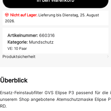
In den Warenkorb
Nicht auf Lager.
Lieferung bis Dienstag, 25. August
2026.
Artikelnummer:
660316
Kategorie:
Mundschutz
VE: 10
Paar
Produktsicherheit
Überblick
Ersatz-Feinstaubfilter GVS Elipse P3 passend für die 
unserem Shop angebotene Atemschutzmaske Elipse 
RD.