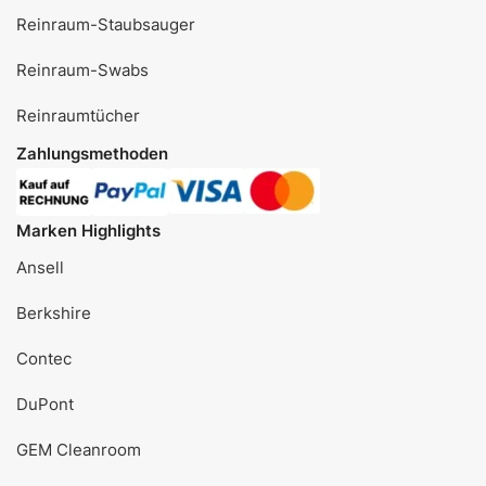
Reinraum-Staubsauger
Reinraum-Swabs
Reinraumtücher
Zahlungsmethoden
Marken Highlights
Ansell
Berkshire
Contec
DuPont
GEM Cleanroom