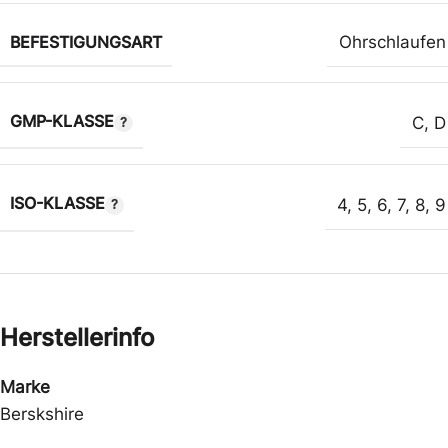
BEFESTIGUNGSART
Ohrschlaufen
GMP-KLASSE
C
,
D
ISO-KLASSE
4
,
5
,
6
,
7
,
8
,
9
Herstellerinfo
Marke
Berskshire