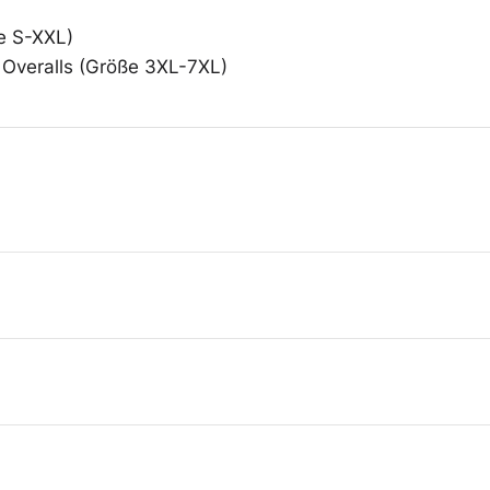
ße S-XXL)
5 Overalls (Größe 3XL-7XL)