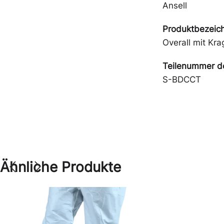
Ansell
Produktbezeic
Overall mit K
Teilenummer de
S-BDCCT
Ähnliche Produkte