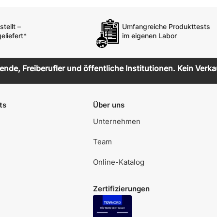
tellt –
Umfangreiche Produkttests
eliefert*
im eigenen Labor
de, Freiberufler und öffentliche Institutionen. Kein Verka
ts
Über uns
Unternehmen
Team
Online-Katalog
Zertifizierungen