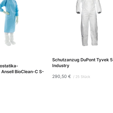
Schutzanzug DuPont Tyvek 
Industry
ostatika-
 Ansell BioClean-C S-
290,50
€
25 Stück