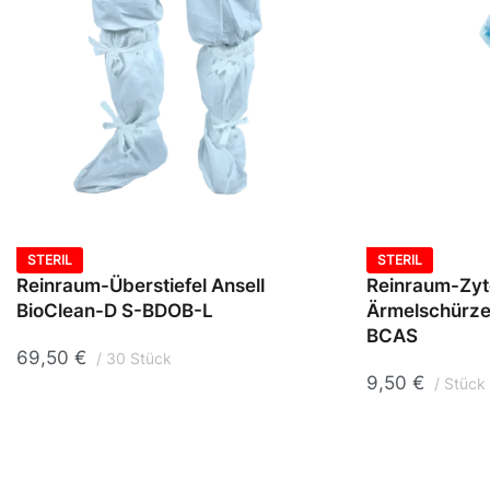
STERIL
STERIL
Reinraum-Überstiefel Ansell
Reinraum-Zyt
BioClean-D S-BDOB-L
Ärmelschürze
BCAS
69,50
€
30 Stück
9,50
€
Stück