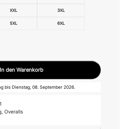
XXL
3XL
5XL
6XL
In den Warenkorb
g bis Dienstag, 08. September 2026.
1
g
,
Overalls