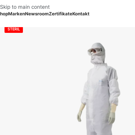
Skip to main content
hop
Marken
Newsroom
Zertifikate
Kontakt
STERIL