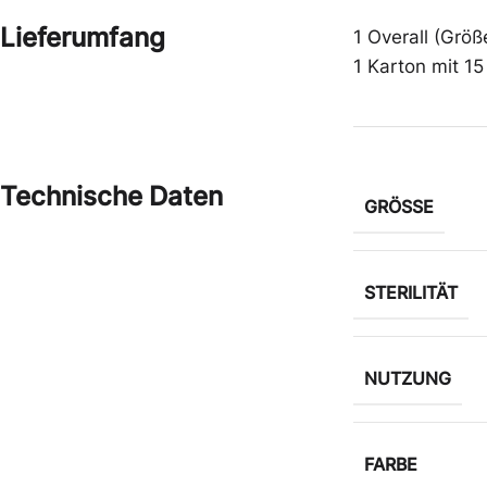
Lieferumfang
1 Overall (Grö
1 Karton mit 1
Technische Daten
GRÖSSE
STERILITÄT
NUTZUNG
FARBE