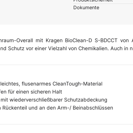
Überschuhe
Dokumente
Mehrweg-
einraum-Overall mit Kragen BioClean-D S-BDCCT von A
Bekleidung
d Schutz vor einer Vielzahl von Chemikalien. Auch in nic
, leichtes, flusenarmes CleanTough-Material
n für einen sicheren Halt
 mit wiederverschließbarer Schutzabdeckung
Rückenteil und an den Arm-/ Beinabschlüssen