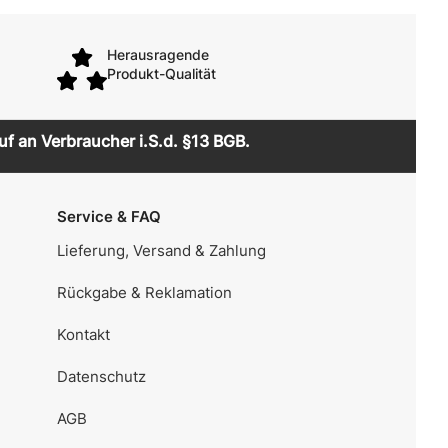
Herausragende
Produkt-Qualität
uf an Verbraucher i.S.d. §13 BGB.
Service & FAQ
Lieferung, Versand & Zahlung
Rückgabe & Reklamation
Kontakt
Datenschutz
AGB