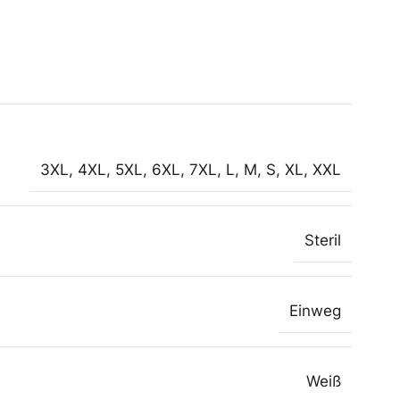
3XL
,
4XL
,
5XL
,
6XL
,
7XL
,
L
,
M
,
S
,
XL
,
XXL
Steril
Einweg
Weiß