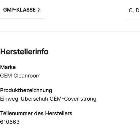
GMP-KLASSE
C
,
D
Herstellerinfo
Marke
GEM Cleanroom
Produktbezeichnung
Einweg-Überschuh GEM-Cover strong
Teilenummer des Herstellers
610663