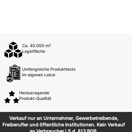
Ca. 40.000 m
2
Lagerfläche
Umfangreiche Produkttests
im eigenen Labor
Herausragende
Produkt-Qualität
Verkauf nur an Unternehmer, Gewerbetreibende,
Freiberufler und öffentliche Institutionen. Kein Verkauf
an Verbraucher i.S.d. §13 BGB.