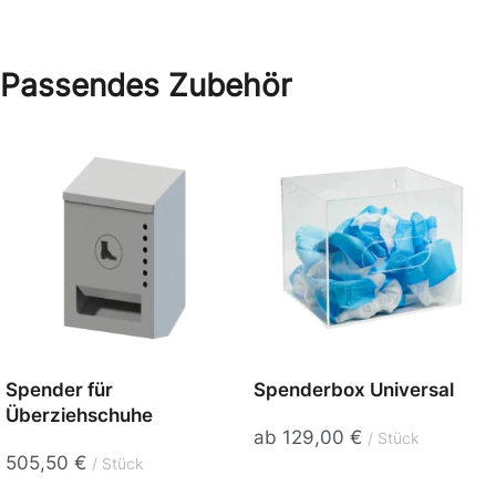
Passendes Zubehör
Spender für
Spenderbox Universal
Überziehschuhe
ab
129,00
€
Stück
505,50
€
Stück