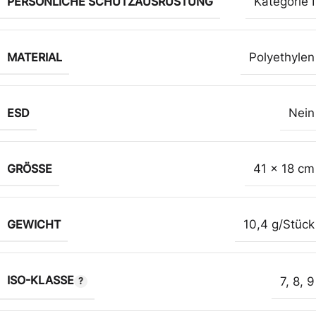
PERSÖNLICHE SCHUTZAUSRÜSTUNG
Kategorie I
MATERIAL
Polyethylen
ESD
Nein
GRÖSSE
41 x 18 cm
GEWICHT
10,4 g/Stück
ISO-KLASSE
7
,
8
,
9