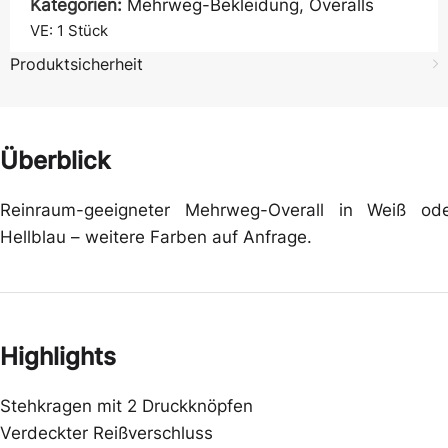
Kategorien:
Mehrweg-Bekleidung
,
Overalls
VE: 1
Stück
Produktsicherheit
Überblick
Reinraum-geeigneter Mehrweg-Overall in Weiß od
Hellblau – weitere Farben auf Anfrage.
Highlights
Stehkragen mit 2 Druckknöpfen
Verdeckter Reißverschluss