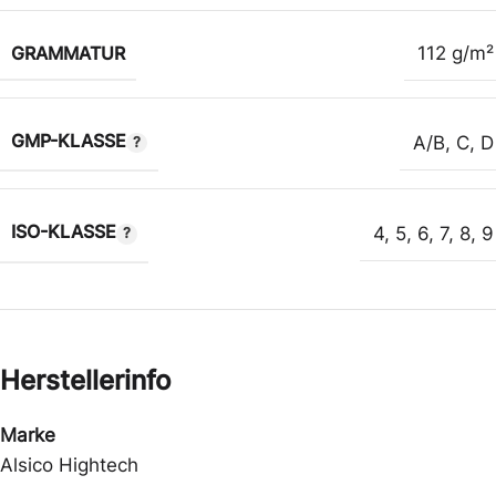
GRAMMATUR
112 g/m²
GMP-KLASSE
A/B
,
C
,
D
ISO-KLASSE
4
,
5
,
6
,
7
,
8
,
9
Herstellerinfo
Marke
Alsico Hightech