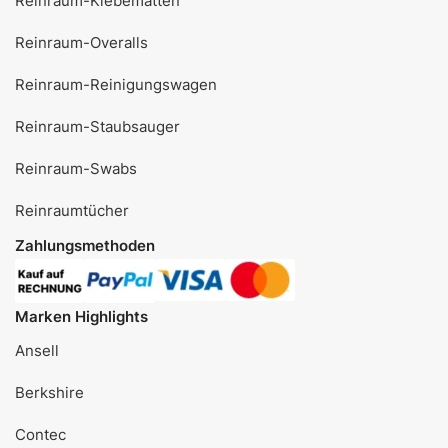
Reinraum-Klebematten
Reinraum-Overalls
Reinraum-Reinigungswagen
Reinraum-Staubsauger
Reinraum-Swabs
Reinraumtücher
Zahlungsmethoden
Marken Highlights
Ansell
Berkshire
Contec