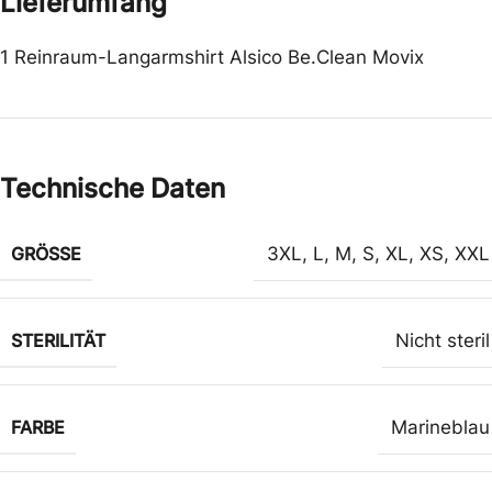
Lieferumfang
1 Reinraum-Langarmshirt Alsico Be.Clean Movix
Technische Daten
GRÖSSE
3XL
,
L
,
M
,
S
,
XL
,
XS
,
XXL
STERILITÄT
Nicht steril
FARBE
Marineblau