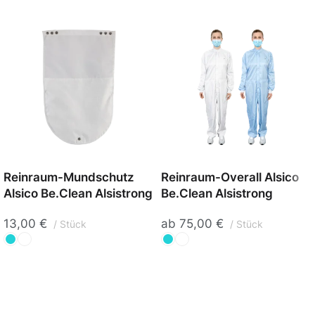
Reinraum-Mundschutz
Reinraum-Overall Alsico
Alsico Be.Clean Alsistrong
Be.Clean Alsistrong
13,00
€
ab
75,00
€
Stück
Stück