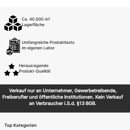
Ca. 40.000 m
2
Lagerfläche
Umfangreiche Produkttests
im eigenen Labor
Herausragende
Produkt-Qualität
Verkauf nur an Unternehmer, Gewerbetreibende,
Freiberufler und öffentliche Institutionen. Kein Verkauf
an Verbraucher i.S.d. §13 BGB.
Top Kategorien