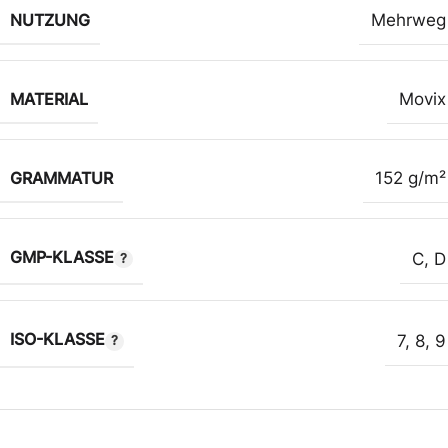
NUTZUNG
Mehrweg
MATERIAL
Movix
GRAMMATUR
152 g/m²
GMP-KLASSE
C
,
D
ISO-KLASSE
7
,
8
,
9