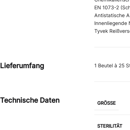
EN 1073-2 (Sch
Antistatische 
Innenliegende 
Tyvek Reißvers
Lieferumfang
1 Beutel à 25 S
Technische Daten
GRÖSSE
STERILITÄT