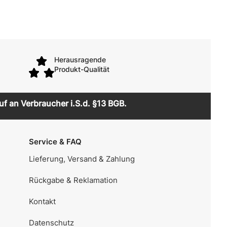
Herausragende
Produkt-Qualität
uf an Verbraucher i.S.d. §13 BGB.
Service & FAQ
Lieferung, Versand & Zahlung
Rückgabe & Reklamation
Kontakt
Datenschutz