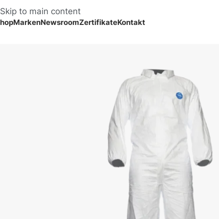
Skip to main content
hop
Marken
Newsroom
Zertifikate
Kontakt