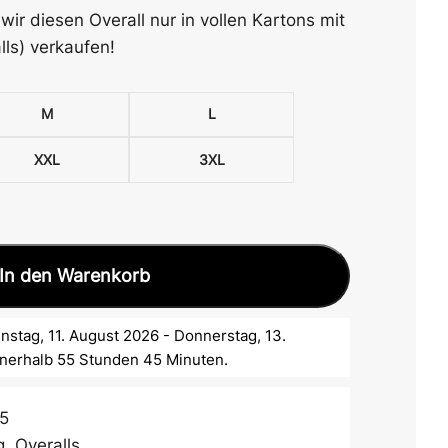
wir diesen Overall nur in vollen Kartons mit
lls) verkaufen!
M
L
XXL
3XL
In den Warenkorb
nstag, 11. August 2026 - Donnerstag, 13.
nnerhalb 55 Stunden 45 Minuten.
5
g
,
Overalls