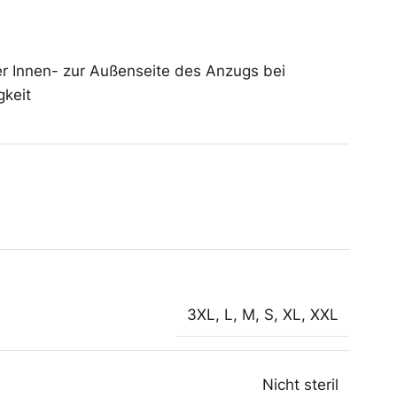
er Innen- zur Außenseite des Anzugs bei
gkeit
3XL
,
L
,
M
,
S
,
XL
,
XXL
Nicht steril