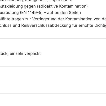
utzkleidung gegen radioaktive Kontamination)
Ausrüstung (EN 1149-5) – auf beiden Seiten
Nähte tragen zur Verringerung der Kontamination von d
chluss und Reißverschlussabdeckung für erhöhte Dichti
tück, einzeln verpackt