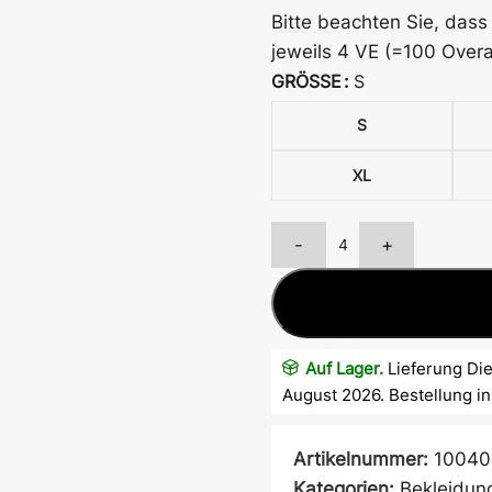
Bitte beachten Sie, dass 
jeweils 4 VE (=100 Overa
GRÖSSE
S
S
XL
-
+
Atem- &
Mundschutz
Auf Lager.
Lieferung Die
Ärmelschoner
August 2026. Bestellung i
Artikelnummer:
10040
Kategorien:
Bekleidun