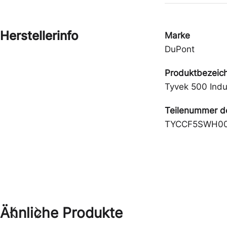
Herstellerinfo
Marke
DuPont
Produktbezeic
Tyvek 500 Indu
Teilenummer de
TYCCF5SWH0
Ähnliche Produkte