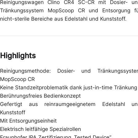
Reinigungswagen Clino CR4 SC-CR mit Dosier- u
Tränkungssystem MopScoop CR und Entsorgung f
nicht-sterile Bereiche aus Edelstahl und Kunststoff.
Highlights
Reinigungsmethode: Dosier- und Tränkungssyst
MopScoop CR
Keine Standzeitproblematik dank just-in-time Tränkung
Berührungsfreies Bedienkonzept
Gefertigt aus reinraumgeeignetem Edelstahl u
Kunststoff
Mit Entsorgungseinheit
Elektrisch leitfähige Spezialrollen
Fraunhofer IPA Zertifizierung „Tested Device“