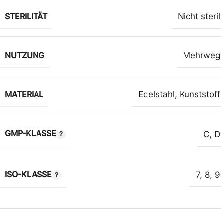
STERILITÄT
Nicht steril
NUTZUNG
Mehrweg
MATERIAL
Edelstahl
,
Kunststoff
GMP-KLASSE
C
,
D
ISO-KLASSE
7
,
8
,
9