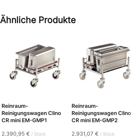
Ähnliche Produkte
Reinraum-
Reinraum-
Reinigungswagen Clino
Reinigungswagen Clino
CR mini EM-GMP1
CR mini EM-GMP2
2.390,95
€
2.931,07
€
Stück
Stück