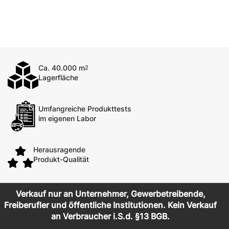
Ca. 40.000 m
2
Lagerfläche
Umfangreiche Produkttests
im eigenen Labor
Herausragende
Produkt-Qualität
Verkauf nur an Unternehmer, Gewerbetreibende,
Freiberufler und öffentliche Institutionen. Kein Verkauf
an Verbraucher i.S.d. §13 BGB.