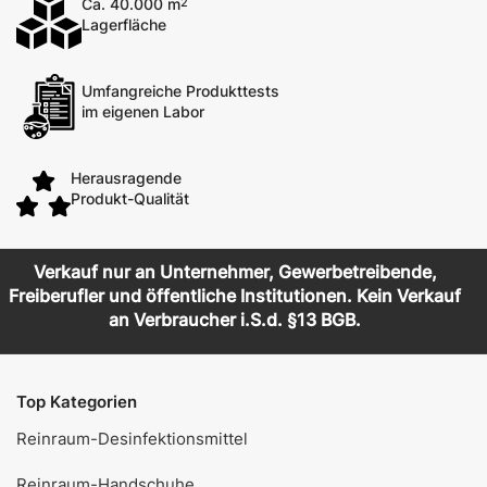
Ca. 40.000 m
2
Lagerfläche
Umfangreiche Produkttests
im eigenen Labor
Herausragende
Produkt-Qualität
Verkauf nur an Unternehmer, Gewerbetreibende,
Freiberufler und öffentliche Institutionen. Kein Verkauf
an Verbraucher i.S.d. §13 BGB.
Top Kategorien
Reinraum-Desinfektionsmittel
Reinraum-Handschuhe