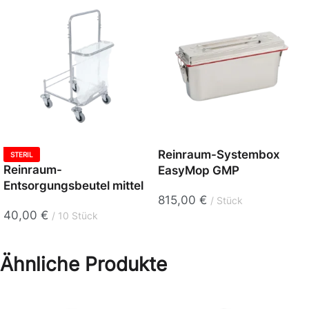
Reinraum-Systembox
STERIL
Reinraum-
EasyMop GMP
Entsorgungsbeutel mittel
815,00
€
Stück
40,00
€
10 Stück
Ähnliche Produkte