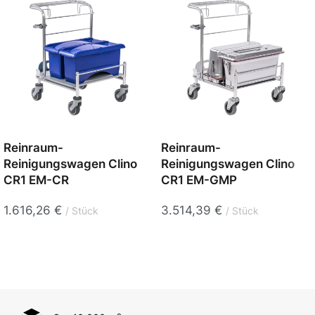
Reinraum-
Reinraum-
Reinigungswagen Clino
Reinigungswagen Clino
CR1 EM-CR
CR1 EM-GMP
1.616,26
€
3.514,39
€
Stück
Stück