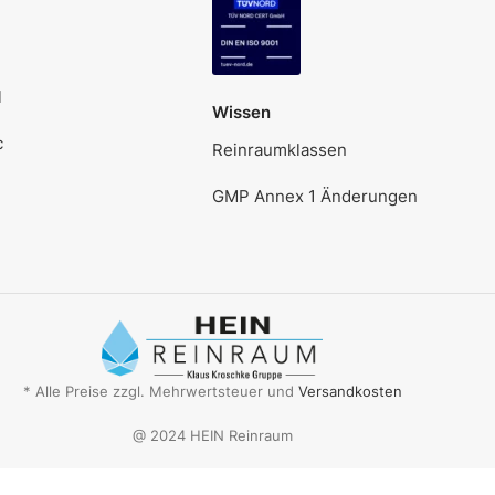
l
Wissen
c
Reinraumklassen
GMP Annex 1 Änderungen
* Alle Preise zzgl. Mehrwertsteuer und
Versandkosten
@ 2024 HEIN Reinraum