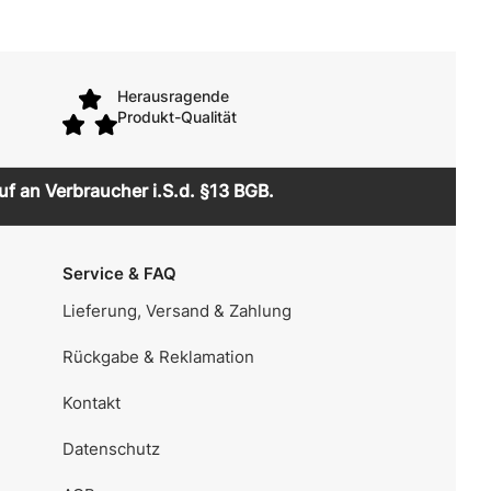
Herausragende
Produkt-Qualität
uf an Verbraucher i.S.d. §13 BGB.
Service & FAQ
Lieferung, Versand & Zahlung
Rückgabe & Reklamation
Kontakt
Datenschutz