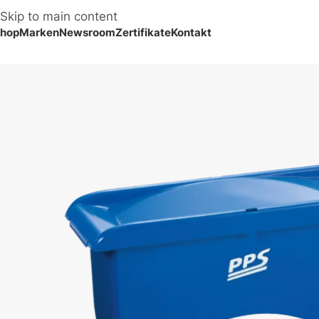
Skip to main content
hop
Marken
Newsroom
Zertifikate
Kontakt