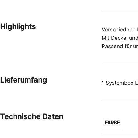
Schutzbrillen
Schuhe
Highlights
Verschiedene F
Zwischenbekleidung
Gehörschutz
Mit Deckel un
Passend für u
Lieferumfang
1 Systembox 
Technische Daten
FARBE