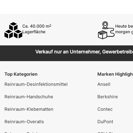
Ca. 40.000 m
Heute bes
2
Lagerfläche
morgen g
Verkauf nur an Unternehmer, Gewerbetreiben
Top Kategorien
Marken Highligh
Reinraum-Desinfektionsmittel
Ansell
Reinraum-Handschuhe
Berkshire
Reinraum-Klebematten
Contec
Reinraum-Overalls
DuPont