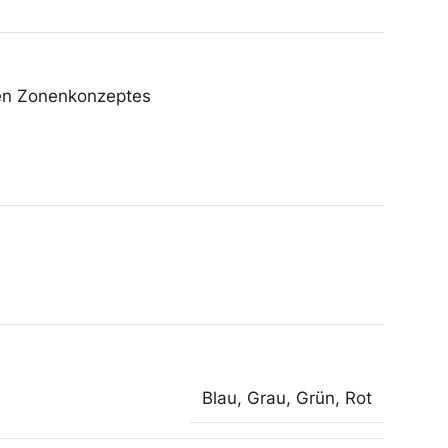
llen Zonenkonzeptes
Blau
,
Grau
,
Grün
,
Rot