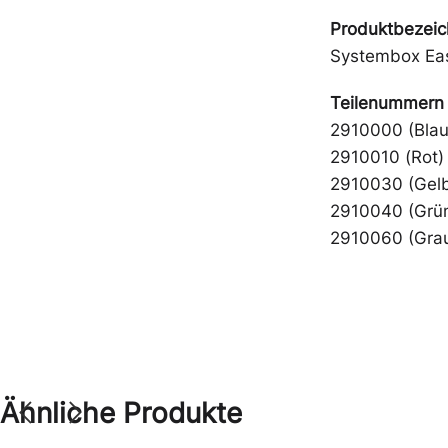
Produktbezei
Systembox Ea
Teilenummern 
2910000 (Blau
2910010 (Rot)
2910030 (Gel
2910040 (Grü
2910060 (Gra
Ähnliche Produkte