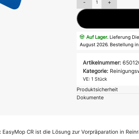
-
+
Auf Lager.
Lieferung Die
August 2026. Bestellung i
Artikelnummer:
65012
Atem- &
Kategorie:
Reinigung
Mundschutz
VE: 1
Stück
Produktsicherheit
Dokumente
Ärmelschoner
EasyMop CR ist die Lösung zur Vorpräparation in Reinr