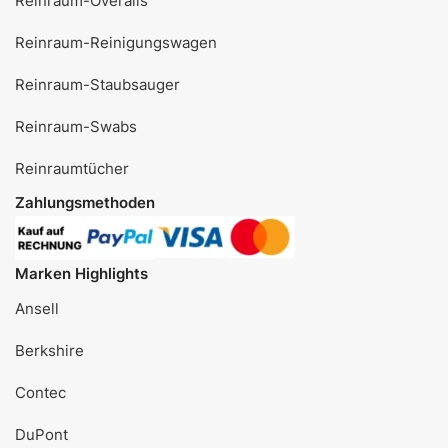
Reinraum-Overalls
Reinraum-Reinigungswagen
Reinraum-Staubsauger
Reinraum-Swabs
Reinraumtücher
Zahlungsmethoden
Marken Highlights
Ansell
Berkshire
Contec
DuPont