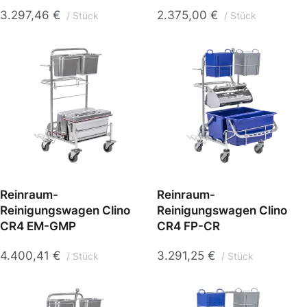
3.297,46
€
2.375,00
€
Stück
Stück
Reinraum-
Reinraum-
Reinigungswagen Clino
Reinigungswagen Clino
CR4 EM-GMP
CR4 FP-CR
4.400,41
€
3.291,25
€
Stück
Stück