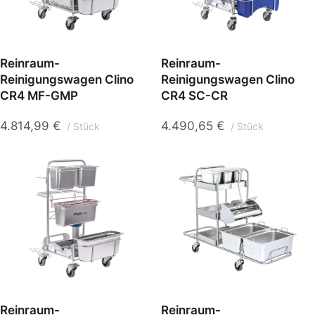
Reinraum-
Reinraum-
Reinigungswagen Clino
Reinigungswagen Clino
CR4 MF-GMP
CR4 SC-CR
4.814,99
€
4.490,65
€
Stück
Stück
Reinraum-
Reinraum-