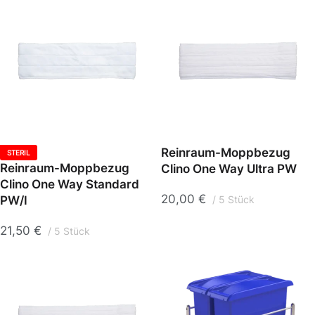
Reinraum-Moppbezug
STERIL
Reinraum-Moppbezug
Clino One Way Ultra PW
Clino One Way Standard
20,00
€
PW/I
5 Stück
21,50
€
5 Stück