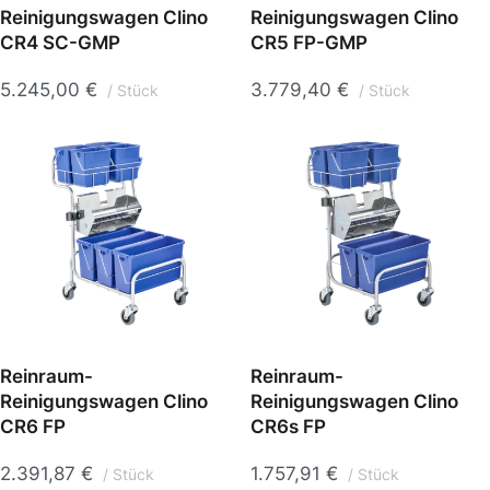
Reinigungswagen Clino
Reinigungswagen Clino
CR4 SC-GMP
CR5 FP-GMP
5.245,00
€
3.779,40
€
Stück
Stück
Reinraum-
Reinraum-
Reinigungswagen Clino
Reinigungswagen Clino
CR6 FP
CR6s FP
2.391,87
€
1.757,91
€
Stück
Stück