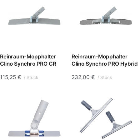
Reinraum-Mopphalter
Reinraum-Mopphalter
Clino Synchro PRO CR
Clino Synchro PRO Hybrid
115,25
€
232,00
€
Stück
Stück