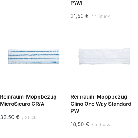
PW/I
21,50
€
4 Stück
Reinraum-Moppbezug
Reinraum-Moppbezug
MicroSicuro CR/A
Clino One Way Standard
PW
32,50
€
Stück
18,50
€
5 Stück