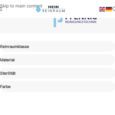
Skip to main content
Markenwelt
Reinraumklasse
Pfennig Reinigungstechnik
Material
Sterilität
Farbe