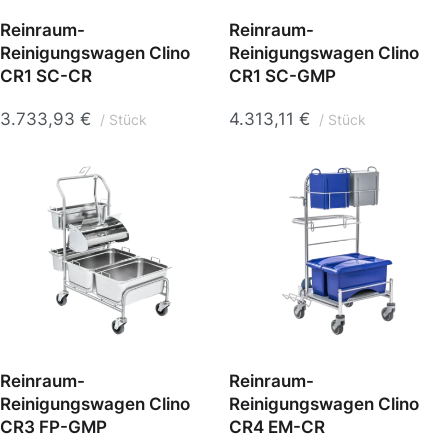
Reinraum-
Reinraum-
Reinigungswagen Clino
Reinigungswagen Clino
CR1 SC-CR
CR1 SC-GMP
3.733,93
€
4.313,11
€
Stück
Stück
Reinraum-
Reinraum-
Reinigungswagen Clino
Reinigungswagen Clino
CR3 FP-GMP
CR4 EM-CR