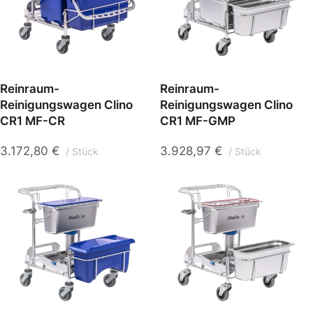
Reinraum-
Reinraum-
Reinigungswagen Clino
Reinigungswagen Clino
CR1 MF-CR
CR1 MF-GMP
3.172,80
€
3.928,97
€
Stück
Stück