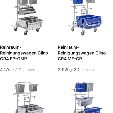
Reinraum-
Reinraum-
Reinigungswagen Clino
Reinigungswagen Clino
CR4 FP-GMP
CR4 MF-CR
4.176,72
€
3.929,52
€
Stück
Stück