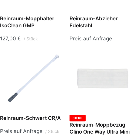
Reinraum-Mopphalter
Reinraum-Abzieher
IsoClean GMP
Edelstahl
127,00
€
Preis auf Anfrage
Stück
Reinraum-Schwert CR/A
STERIL
Reinraum-Moppbezug
Preis auf Anfrage
Clino One Way Ultra Mini
Stück