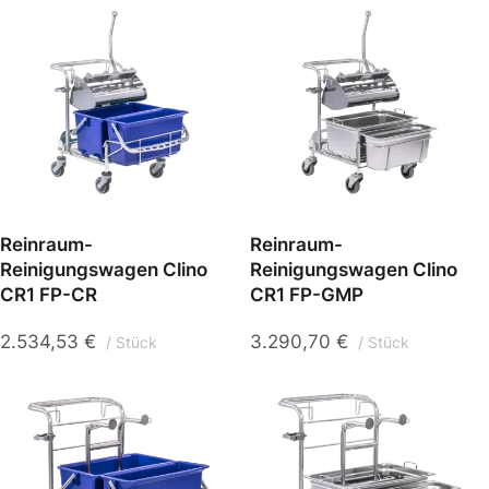
Reinraum-
Reinraum-
Reinigungswagen Clino
Reinigungswagen Clino
CR1 FP-CR
CR1 FP-GMP
2.534,53
€
3.290,70
€
Stück
Stück