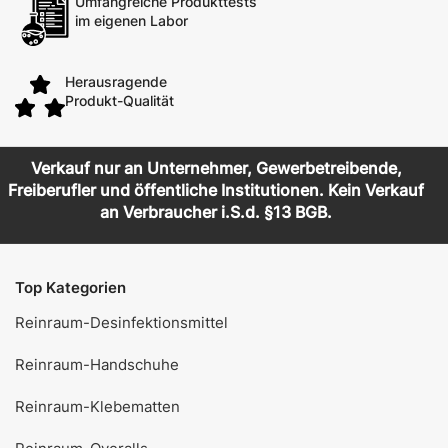
Umfangreiche Produkttests
im eigenen Labor
Herausragende
Produkt-Qualität
Verkauf nur an Unternehmer, Gewerbetreibende,
Freiberufler und öffentliche Institutionen. Kein Verkauf
an Verbraucher i.S.d. §13 BGB.
Top Kategorien
Reinraum-Desinfektionsmittel
Reinraum-Handschuhe
Reinraum-Klebematten