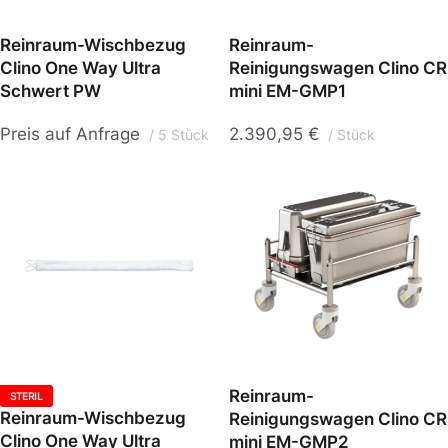
Reinraum-Wischbezug
Reinraum-
Clino One Way Ultra
Reinigungswagen Clino CR
Schwert PW
mini EM-GMP1
Preis auf Anfrage
2.390,95
€
5 Stück
Stück
Reinraum-
STERIL
Reinraum-Wischbezug
Reinigungswagen Clino CR
Clino One Way Ultra
mini EM-GMP2