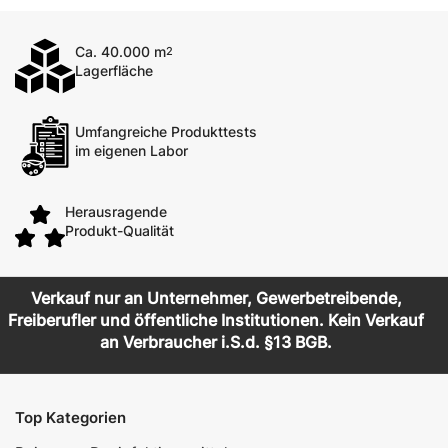
Ca. 40.000 m
2
Lagerfläche
Umfangreiche Produkttests
im eigenen Labor
Herausragende
Produkt-Qualität
Verkauf nur an Unternehmer, Gewerbetreibende,
Freiberufler und öffentliche Institutionen. Kein Verkauf
an Verbraucher i.S.d. §13 BGB.
Top Kategorien