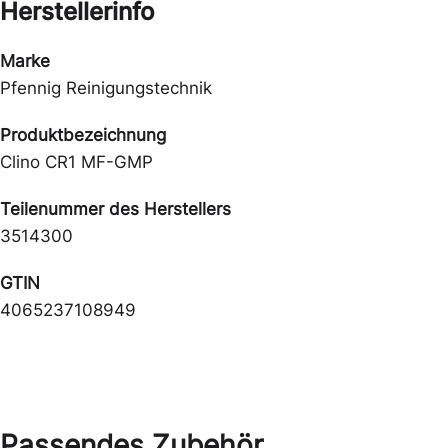
Herstellerinfo
Marke
Pfennig Reinigungstechnik
Produktbezeichnung
Clino CR1 MF-GMP
Teilenummer des Herstellers
3514300
GTIN
4065237108949
Passendes Zubehör