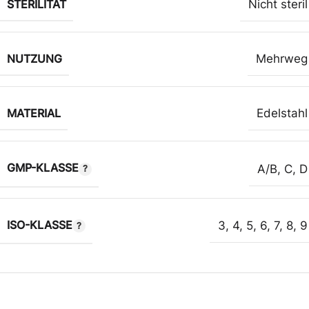
STERILITÄT
Nicht steril
NUTZUNG
Mehrweg
MATERIAL
Edelstahl
GMP-KLASSE
A/B
,
C
,
D
ISO-KLASSE
3
,
4
,
5
,
6
,
7
,
8
,
9