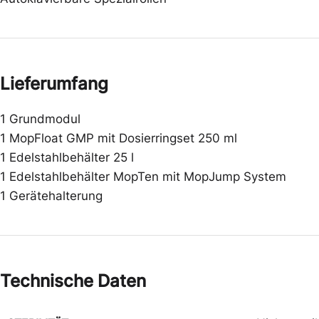
Lieferumfang
1 Grundmodul
1 MopFloat GMP mit Dosierringset 250 ml
1 Edelstahlbehälter 25 l
1 Edelstahlbehälter MopTen mit MopJump System
1 Gerätehalterung
Technische Daten