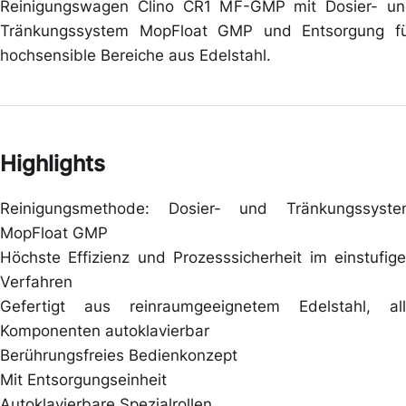
Reinigungswagen Clino CR1 MF-GMP mit Dosier- u
Tränkungssystem MopFloat GMP und Entsorgung f
hochsensible Bereiche aus Edelstahl.
Highlights
Reinigungsmethode: Dosier- und Tränkungssyst
MopFloat GMP
Höchste Effizienz und Prozesssicherheit im einstufig
Verfahren
Gefertigt aus reinraumgeeignetem Edelstahl, al
Komponenten autoklavierbar
Berührungsfreies Bedienkonzept
Mit Entsorgungseinheit
Autoklavierbare Spezialrollen