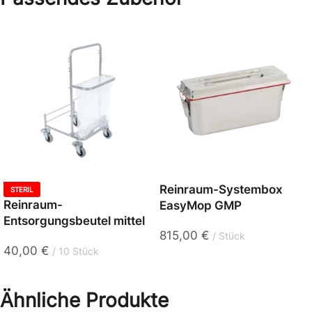
Reinraum-Systembox
STERIL
Reinraum-
EasyMop GMP
Entsorgungsbeutel mittel
815,00
€
Stück
40,00
€
10 Stück
Ähnliche Produkte