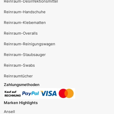
Reinraum-Desinfektionsmittel
Reinraum-Handschuhe
Reinraum-Klebematten
Reinraum-Overalls
Reinraum-Reinigungswagen
Reinraum-Staubsauger
Reinraum-Swabs
Reinraumtücher
Zahlungsmethoden
Marken Highlights
Ansell