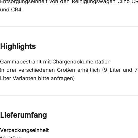
Entsorgungseinheit von den Reinigungswagen Clino C
und CR4.
Highlights
Gammabestrahlt mit Chargendokumentation
In drei verschiedenen Größen erhältlich (9 Liter und 
Liter Varianten bitte anfragen)
Lieferumfang
Verpackungseinheit