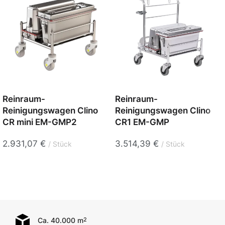
Reinraum-
Reinraum-
Reinigungswagen Clino
Reinigungswagen Clino
CR mini EM-GMP2
CR1 EM-GMP
2.931,07
€
3.514,39
€
Stück
Stück
Ca. 40.000 m
2