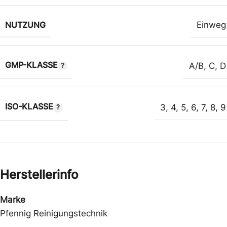
NUTZUNG
Einweg
GMP-KLASSE
A/B
,
C
,
D
ISO-KLASSE
3
,
4
,
5
,
6
,
7
,
8
,
9
Herstellerinfo
Marke
Pfennig Reinigungstechnik