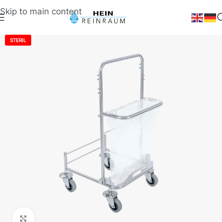
Skip to main content
STERIL
Klick zum Vergrößern