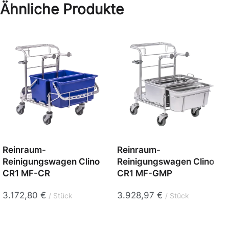
Ähnliche Produkte
Reinraum-
Reinraum-
Reinigungswagen Clino
Reinigungswagen Clino
CR1 MF-CR
CR1 MF-GMP
3.172,80
€
3.928,97
€
Stück
Stück