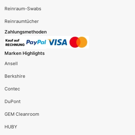
Reinraum-Swabs
Reinraumtücher
Zahlungsmethoden
Marken Highlights
Ansell
Berkshire
Contec
DuPont
GEM Cleanroom
HUBY