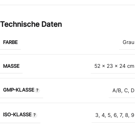
Technische Daten
FARBE
Grau
MASSE
52 x 23 x 24 cm
GMP-KLASSE
A/B
,
C
,
D
ISO-KLASSE
3
,
4
,
5
,
6
,
7
,
8
,
9