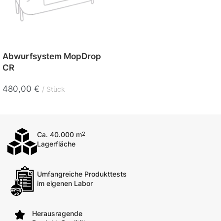
Abwurfsystem MopDrop
CR
480,00
€
Stück
Ca. 40.000 m
2
Lagerfläche
Umfangreiche Produkttests
im eigenen Labor
Herausragende