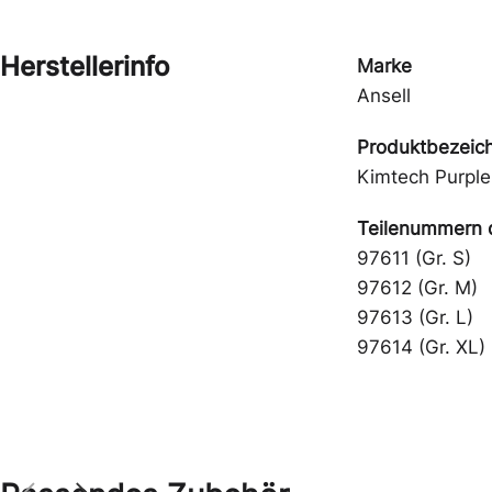
Herstellerinfo
Marke
Ansell
Produktbezeic
Kimtech Purple 
Teilenummern d
97611 (Gr. S)
97612 (Gr. M)
97613 (Gr. L)
97614 (Gr. XL)