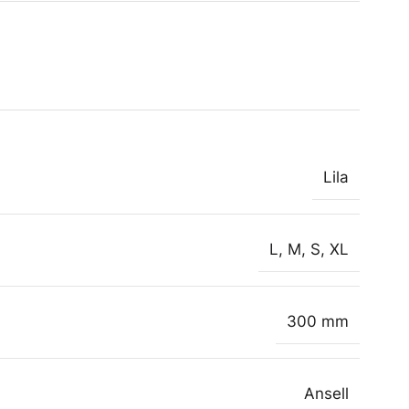
Lila
L
,
M
,
S
,
XL
300 mm
Ansell