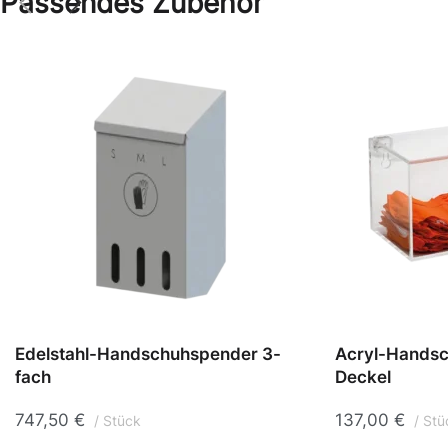
Passendes Zubehör
Edelstahl-Handschuhspender 3-
Acryl-Handsc
fach
Deckel
747,50
€
137,00
€
Stück
Stü