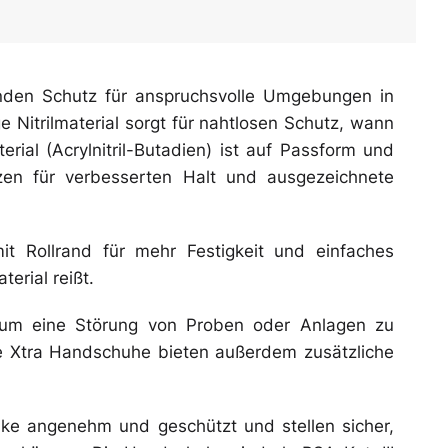
renden Schutz für anspruchsvolle Umgebungen in
Nitrilmaterial sorgt für nahtlosen Schutz, wann
rial (Acrylnitril-Butadien) ist auf Passform und
itzen für verbesserten Halt und ausgezeichnete
it Rollrand für mehr Festigkeit und einfaches
erial reißt.
t, um eine Störung von Proben oder Anlagen zu
ile Xtra Handschuhe bieten außerdem zusätzliche
ke angenehm und geschützt und stellen sicher,