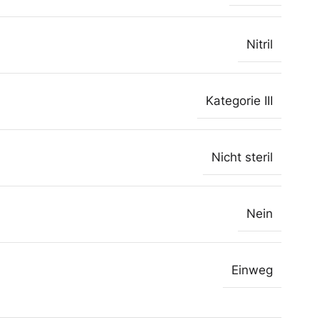
Nitril
Kategorie III
Nicht steril
Nein
Einweg