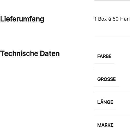
Lieferumfang
1 Box à 50 Ha
Technische Daten
FARBE
GRÖSSE
LÄNGE
MARKE