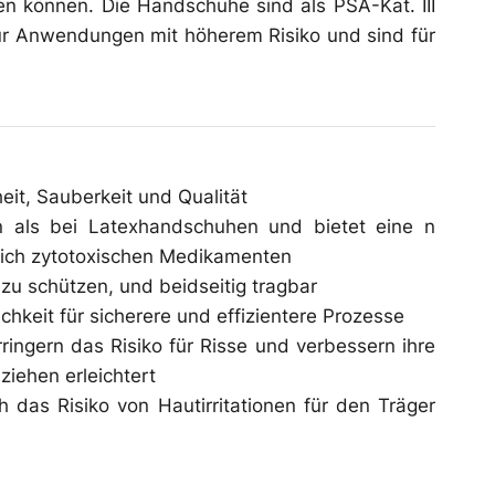
 können. Die Handschuhe sind als PSA-Kat. III
für Anwendungen mit höherem Risiko und sind für
it, Sauberkeit und Qualität
en als bei Latexhandschuhen und bietet eine n
ßlich zytotoxischen Medikamenten
zu schützen, und beidseitig tragbar
ichkeit für sicherere und effizientere Prozesse
ingern das Risiko für Risse und verbessern ihre
ziehen erleichtert
 das Risiko von Hautirritationen für den Träger