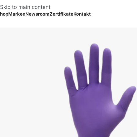
Skip to main content
hop
Marken
Newsroom
Zertifikate
Kontakt