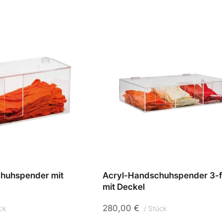
huhspender mit
Acryl-Handschuhspender 3-
mit Deckel
280,00
€
ck
Stück