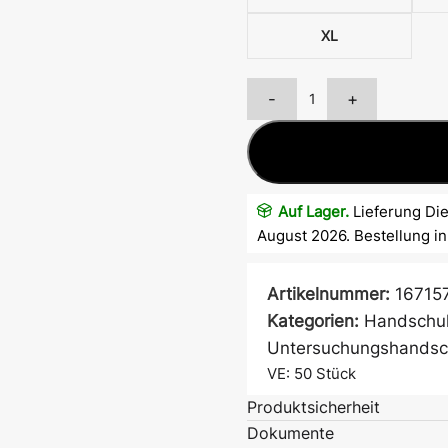
XL
-
+
Auf Lager.
Lieferung Die
Atem- &
August 2026. Bestellung i
Mundschutz
Artikelnummer:
16715
Kategorien:
Handschu
Untersuchungshands
Ärmelschoner
VE: 50
Stück
Produktsicherheit
Dokumente