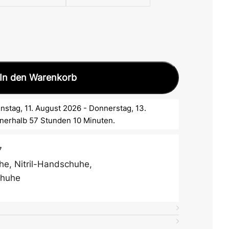
In den Warenkorb
nstag, 11. August 2026 - Donnerstag, 13.
nnerhalb 57 Stunden 10 Minuten.
7
he
,
Nitril-Handschuhe
,
chuhe