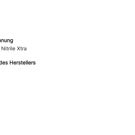
hnung
Nitrile Xtra
es Herstellers