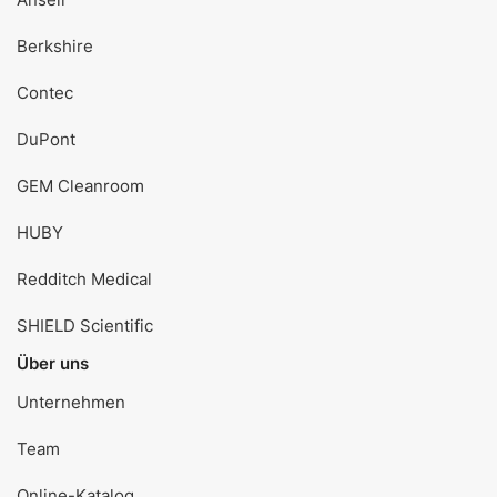
Berkshire
Contec
DuPont
GEM Cleanroom
HUBY
Redditch Medical
SHIELD Scientific
Über uns
Unternehmen
Team
Online-Katalog