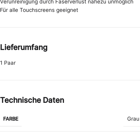
Verunreinigung durch Faserverlust nahezu unmöglich
Für alle Touchscreens geeignet
Lieferumfang
1 Paar
Technische Daten
FARBE
Grau