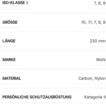
ISO-KLASSE
7
,
8
,
9
GRÖSSE
10
,
11
,
7
,
8
,
9
LÄNGE
230 mm
MARKE
Work
MATERIAL
Carbon
,
Nylon
PERSÖNLICHE SCHUTZAUSRÜSTUNG
Kategorie II