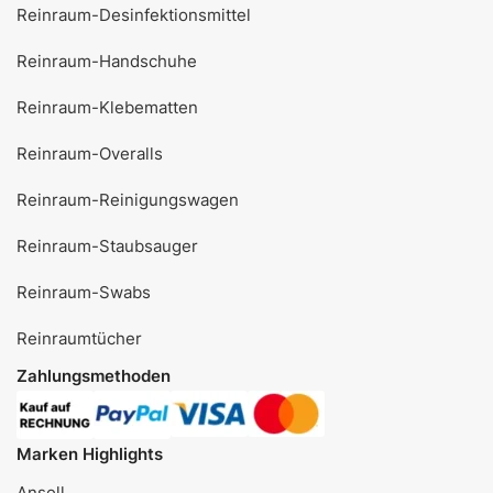
Reinraum-Desinfektionsmittel
Reinraum-Handschuhe
Reinraum-Klebematten
Reinraum-Overalls
Reinraum-Reinigungswagen
Reinraum-Staubsauger
Reinraum-Swabs
Reinraumtücher
Zahlungsmethoden
Marken Highlights
Ansell