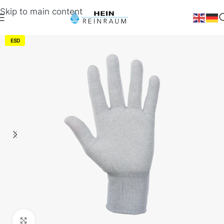
Skip to main content
ESD
Klick zum Vergrößern