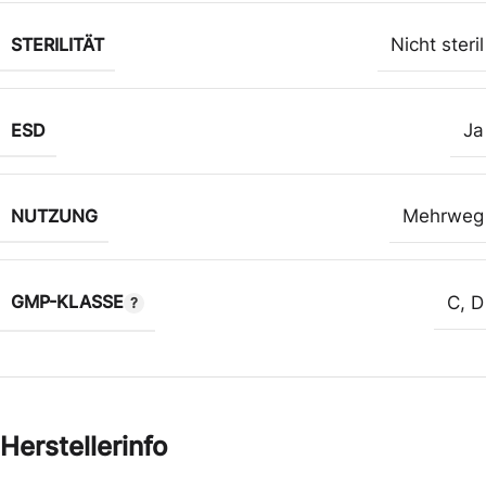
STERILITÄT
Nicht steril
ESD
Ja
NUTZUNG
Mehrweg
GMP-KLASSE
C
,
D
Herstellerinfo