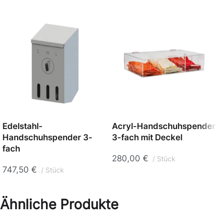
Edelstahl-
Acryl-Handschuhspender
Handschuhspender 3-
3-fach mit Deckel
fach
280,00
€
Stück
747,50
€
Stück
Ähnliche Produkte