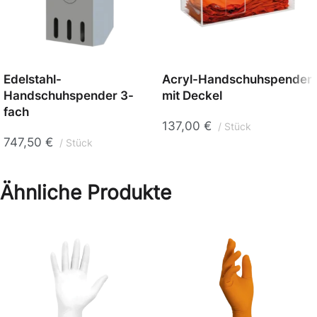
Edelstahl-
Acryl-Handschuhspender
Handschuhspender 3-
mit Deckel
fach
137,00
€
Stück
747,50
€
Stück
Ähnliche Produkte