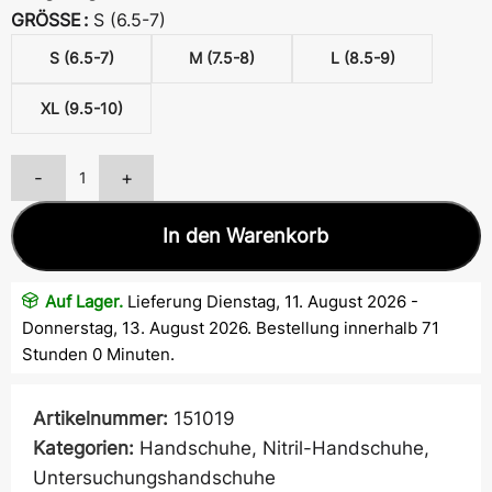
GRÖSSE
S (6.5-7)
S (6.5-7)
M (7.5-8)
L (8.5-9)
XL (9.5-10)
-
+
In den Warenkorb
Auf Lager.
Lieferung Dienstag, 11. August 2026 -
Donnerstag, 13. August 2026. Bestellung innerhalb 71
Stunden 0 Minuten.
Artikelnummer:
151019
Kategorien:
Handschuhe
,
Nitril-Handschuhe
,
Untersuchungshandschuhe