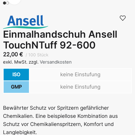
Einmalhandschuh Ansell
TouchNTuff 92-600
22,00
€
100 Stück
exkl. MwSt.
zzgl.
Versandkosten
ISO
keine Einstufung
GMP
keine Einstufung
Bewährter Schutz vor Spritzern gefährlicher
Chemikalien. Eine beispiellose Kombination aus
Schutz vor Chemikalienspritzern, Komfort und
Langlebigkeit.