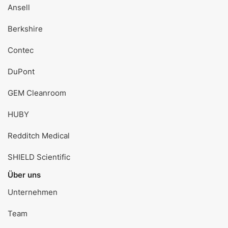
Ansell
Berkshire
Contec
DuPont
GEM Cleanroom
HUBY
Redditch Medical
SHIELD Scientific
Über uns
Unternehmen
Team