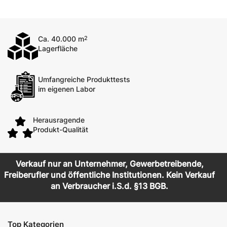
Ca. 40.000 m
2
Lagerfläche
Umfangreiche Produkttests
im eigenen Labor
Herausragende
Produkt-Qualität
Verkauf nur an Unternehmer, Gewerbetreibende,
Freiberufler und öffentliche Institutionen. Kein Verkauf
an Verbraucher i.S.d. §13 BGB.
Top Kategorien