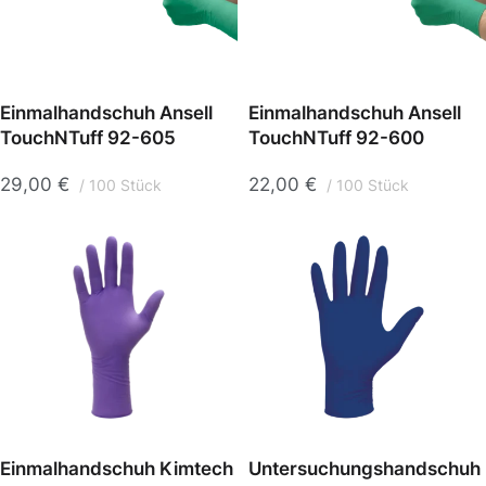
Einmalhandschuh Ansell
Einmalhandschuh Ansell
TouchNTuff 92-605
TouchNTuff 92-600
29,00
€
22,00
€
100 Stück
100 Stück
Einmalhandschuh Kimtech
Untersuchungshandschuh