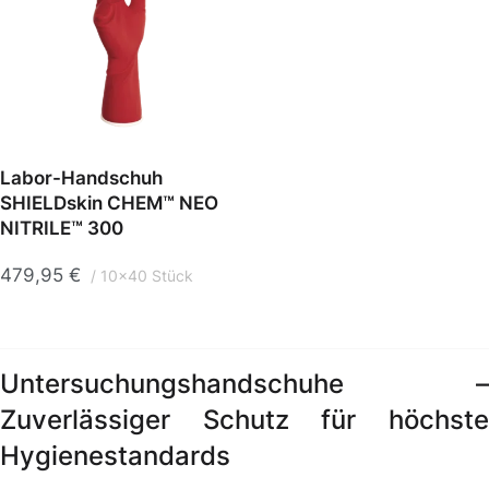
Labor-Handschuh
SHIELDskin CHEM™ NEO
NITRILE™ 300
479,95
€
10x40 Stück
Untersuchungshandschuhe –
Zuverlässiger Schutz für höchste
Hygienestandards