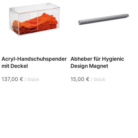
Acryl-Handschuhspender
Abheber für Hygienic
mit Deckel
Design Magnet
137,00
€
15,00
€
Stück
Stück