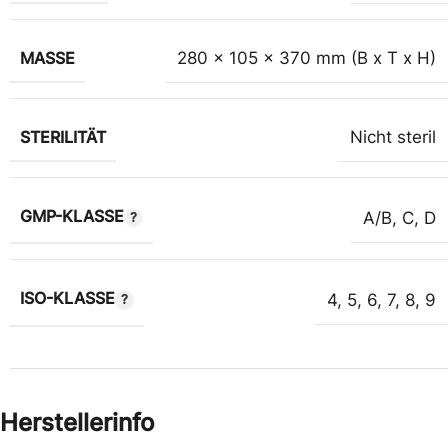
MASSE
280 x 105 x 370 mm (B x T x H)
STERILITÄT
Nicht steril
GMP-KLASSE
A/B
,
C
,
D
ISO-KLASSE
4
,
5
,
6
,
7
,
8
,
9
Herstellerinfo