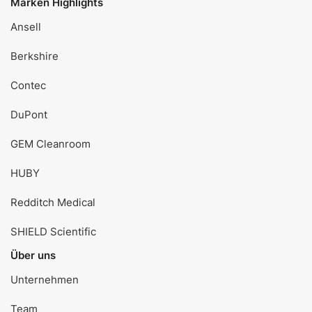
Marken Highlights
Ansell
Berkshire
Contec
DuPont
GEM Cleanroom
HUBY
Redditch Medical
SHIELD Scientific
Über uns
Unternehmen
Team