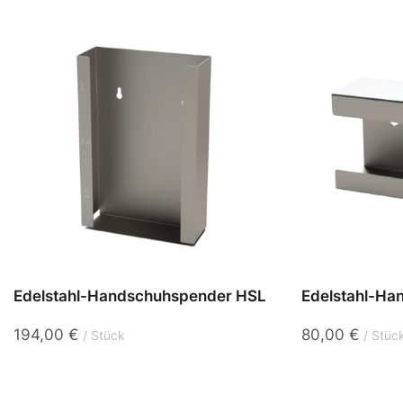
Edelstahl-Handschuhspender HSL
Edelstahl-H
194,00
€
80,00
€
Stück
Stüc