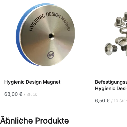
Hygienic Design Magnet
Befestigungs
Hygienic Des
68,00
€
Stück
6,50
€
10 Stü
Ähnliche Produkte