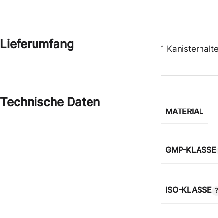
Schutzbrillen
Schuhe
Lieferumfang
1 Kanisterhalte
Zwischenbekleidung
Gehörschutz
Technische Daten
MATERIAL
GMP-KLASSE
ISO-KLASSE