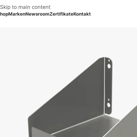
Skip to main content
hop
Marken
Newsroom
Zertifikate
Kontakt