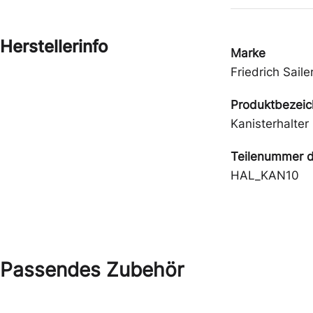
Herstellerinfo
Marke
Friedrich Saile
Produktbezei
Kanisterhalter
Teilenummer d
HAL_KAN10
Passendes Zubehör