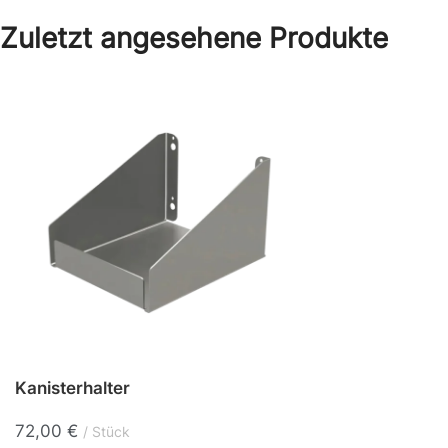
Zuletzt angesehene Produkte
Kanisterhalter
72,00
€
Stück