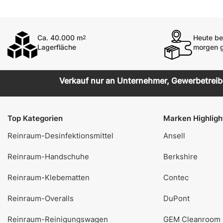
Ca. 40.000 m
Heute bes
2
Lagerfläche
morgen g
Verkauf nur an Unternehmer, Gewerbetreiben
Top Kategorien
Marken Highligh
Reinraum-Desinfektionsmittel
Ansell
Reinraum-Handschuhe
Berkshire
Reinraum-Klebematten
Contec
Reinraum-Overalls
DuPont
Reinraum-Reinigungswagen
GEM Cleanroom