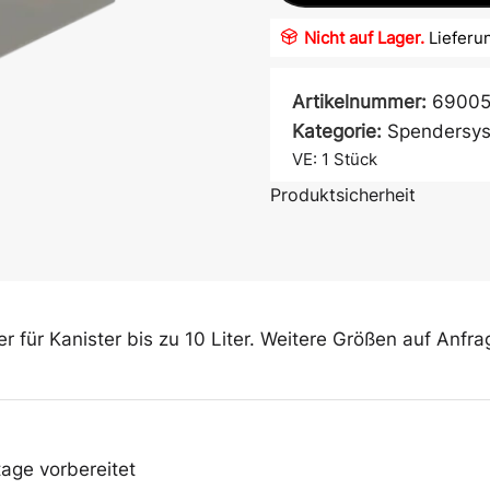
Nicht auf Lager.
Lieferun
Artikelnummer:
6900
Kategorie:
Spendersy
VE: 1
Stück
Produktsicherheit
Atem- &
Mundschutz
er für Kanister bis zu 10 Liter. Weitere Größen auf Anfra
Ärmelschoner
ge vorbereitet