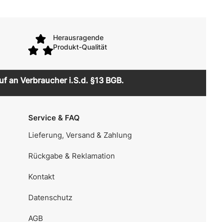
Herausragende
Produkt-Qualität
uf an Verbraucher i.S.d. §13 BGB.
Service & FAQ
Lieferung, Versand & Zahlung
Rückgabe & Reklamation
Kontakt
Datenschutz
AGB