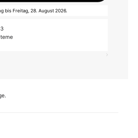
g bis Freitag, 28. August 2026.
53
steme
ge.