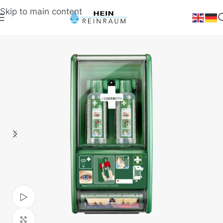
Skip to main content
Video ansehen
Klick zum Vergrößern