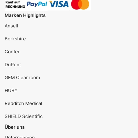
Marken Highlights
Ansell
Berkshire
Contec
DuPont
GEM Cleanroom
HUBY
Redditch Medical
SHIELD Scientific
Über uns
Unternehmen