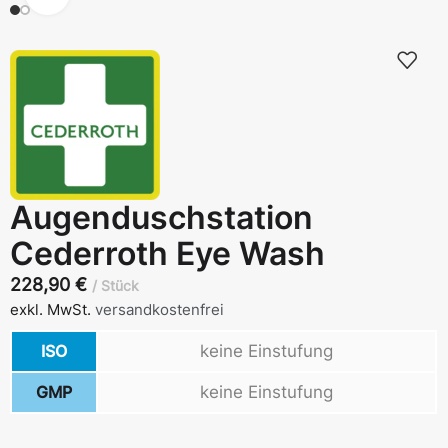
Augenduschstation
Cederroth Eye Wash
228,90
€
Stück
exkl. MwSt.
versandkostenfrei
ISO
keine Einstufung
GMP
keine Einstufung