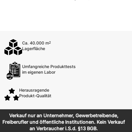
Ca. 40.000 m
2
Lagerfläche
Umfangreiche Produkttests
im eigenen Labor
Herausragende
Produkt-Qualität
Verkauf nur an Unternehmer, Gewerbetreibende,
Freiberufler und öffentliche Institutionen. Kein Verkauf
an Verbraucher i.S.d. §13 BGB.