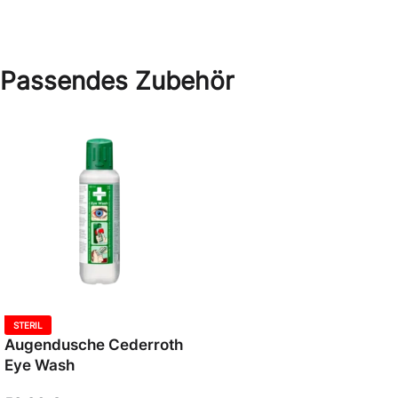
Passendes Zubehör
STERIL
Augendusche Cederroth
Eye Wash