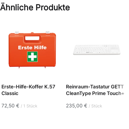
Ähnliche Produkte
Erste-Hilfe-Koffer K.57
Reinraum-Tastatur GETT
Classic
CleanType Prime Touch+
72,50
€
235,00
€
1 Stück
Stück