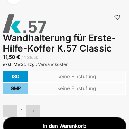
Wandhalterung für Erste-
Hilfe-Koffer K.57 Classic
11,50
€
1 Stück
exkl. MwSt.
zzgl.
Versandkosten
ISO
keine Einstufung
GMP
keine Einstufung
-
+
In den Warenkorb