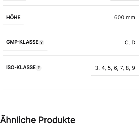
HÖHE
600 mm
GMP-KLASSE
C
,
D
ISO-KLASSE
3
,
4
,
5
,
6
,
7
,
8
,
9
Ähnliche Produkte