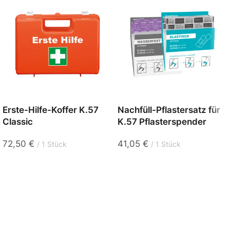
Erste-Hilfe-Koffer K.57
Nachfüll-Pflastersatz für
Classic
K.57 Pflasterspender
72,50
€
41,05
€
1 Stück
1 Stück