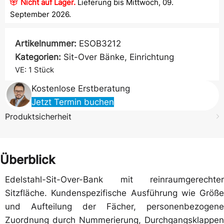
Nicht auf Lager.
Lieferung bis Mittwoch, 09.
September 2026.
Artikelnummer:
ESOB3212
Kategorien:
Sit-Over Bänke
,
Einrichtung
VE: 1
Stück
Kostenlose Erstberatung
Jetzt Termin buchen
Produktsicherheit
Überblick
Edelstahl-Sit-Over-Bank mit reinraumgerechter
Sitzfläche. Kundenspezifische Ausführung wie Größe
und Aufteilung der Fächer, personenbezogene
Zuordnung durch Nummerierung, Durchgangsklappen