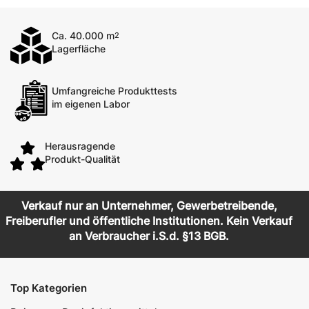
Ca. 40.000 m
2
Lagerfläche
Umfangreiche Produkttests
im eigenen Labor
Herausragende
Produkt-Qualität
Verkauf nur an Unternehmer, Gewerbetreibende,
Freiberufler und öffentliche Institutionen. Kein Verkauf
an Verbraucher i.S.d. §13 BGB.
Top Kategorien