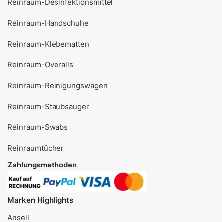
Reinraum-Desinfektionsmittel
Reinraum-Handschuhe
Reinraum-Klebematten
Reinraum-Overalls
Reinraum-Reinigungswagen
Reinraum-Staubsauger
Reinraum-Swabs
Reinraumtücher
Zahlungsmethoden
Marken Highlights
Ansell