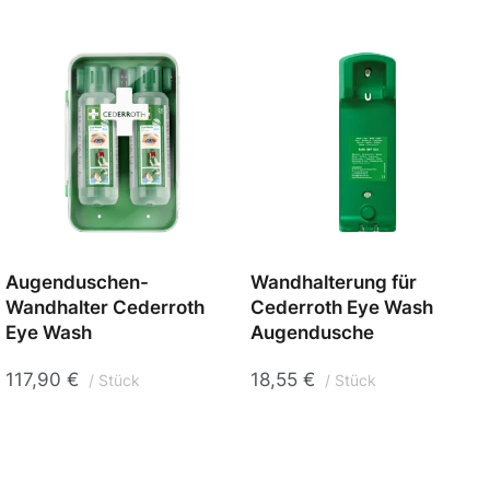
Augenduschen-
Wandhalterung für
Wandhalter Cederroth
Cederroth Eye Wash
Eye Wash
Augendusche
117,90
€
18,55
€
Stück
Stück