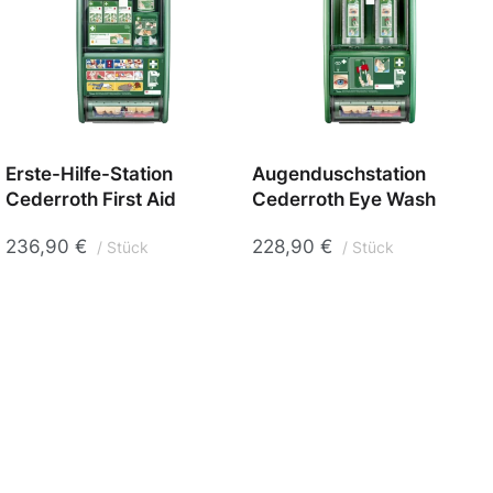
Erste-Hilfe-Station
Augenduschstation
Cederroth First Aid
Cederroth Eye Wash
236,90
€
228,90
€
Stück
Stück