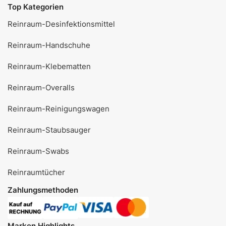
Top Kategorien
Reinraum-Desinfektionsmittel
Reinraum-Handschuhe
Reinraum-Klebematten
Reinraum-Overalls
Reinraum-Reinigungswagen
Reinraum-Staubsauger
Reinraum-Swabs
Reinraumtücher
Zahlungsmethoden
Marken Highlights