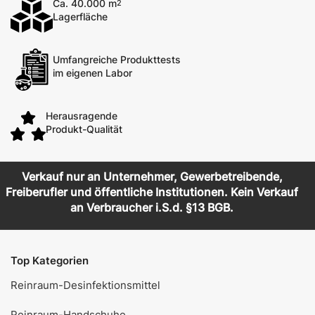
Ca. 40.000 m
2
Lagerfläche
Umfangreiche Produkttests
im eigenen Labor
Herausragende
Produkt-Qualität
Verkauf nur an Unternehmer, Gewerbetreibende,
Freiberufler und öffentliche Institutionen. Kein Verkauf
an Verbraucher i.S.d. §13 BGB.
Top Kategorien
Reinraum-Desinfektionsmittel
Reinraum-Handschuhe