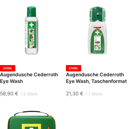
STERIL
STERIL
Augendusche Cederroth
Augendusche Cederroth
Eye Wash
Eye Wash, Taschenformat
58,90
€
21,30
€
2 Stück
1 Stück