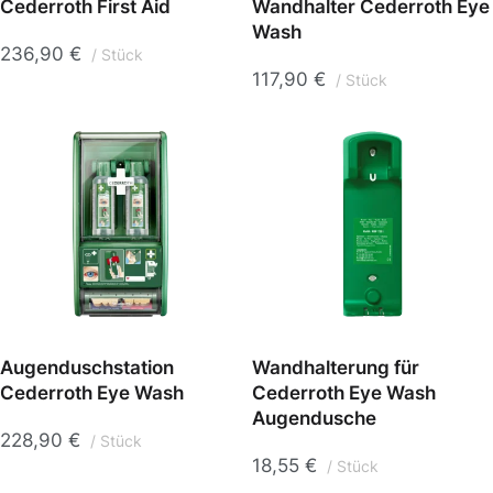
Cederroth First Aid
Wandhalter Cederroth Eye
Wash
236,90
€
Stück
117,90
€
Stück
Augenduschstation
Wandhalterung für
Cederroth Eye Wash
Cederroth Eye Wash
Augendusche
228,90
€
Stück
18,55
€
Stück