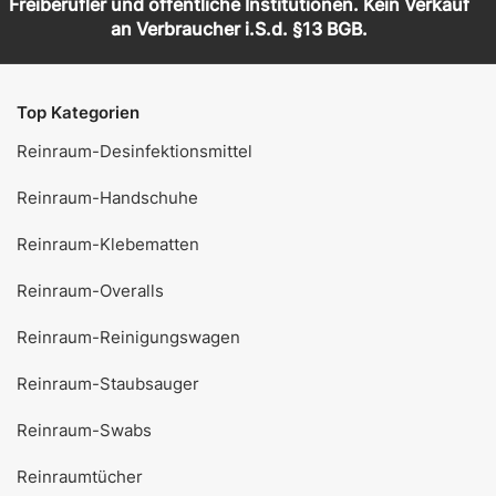
Freiberufler und öffentliche Institutionen. Kein Verkauf
an Verbraucher i.S.d. §13 BGB.
Top Kategorien
Reinraum-Desinfektionsmittel
Reinraum-Handschuhe
Reinraum-Klebematten
Reinraum-Overalls
Reinraum-Reinigungswagen
Reinraum-Staubsauger
Reinraum-Swabs
Reinraumtücher