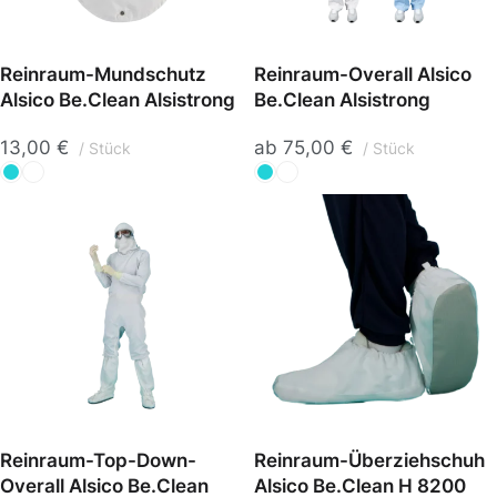
Reinraum-Mundschutz
Reinraum-Overall Alsico
Alsico Be.Clean Alsistrong
Be.Clean Alsistrong
13,00
€
ab
75,00
€
Stück
Stück
Reinraum-Top-Down-
Reinraum-Überziehschuh
Overall Alsico Be.Clean
Alsico Be.Clean H 8200