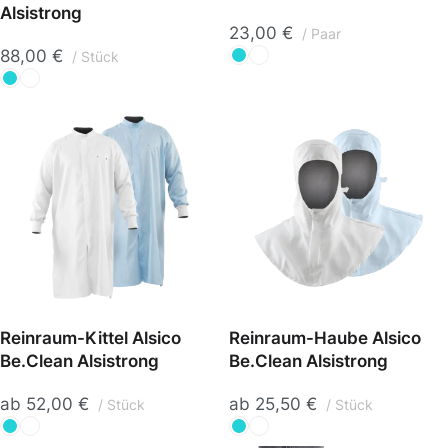
Alsistrong
23,00
€
Paar
88,00
€
Stück
Reinraum-Kittel Alsico
Reinraum-Haube Alsico
Be.Clean Alsistrong
Be.Clean Alsistrong
ab
52,00
€
ab
25,50
€
Stück
Stück