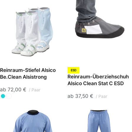
Reinraum-Stiefel Alsico
ESD
Reinraum-Überziehschuh
Be.Clean Alsistrong
Alsico Clean Stat C ESD
ab
72,00
€
Paar
ab
37,50
€
Paar