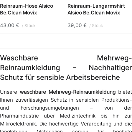
Reinraum-Hose Alsico
Reinraum-Langarmshirt
Be.Clean Movix
Alsico Be.Clean Movix
43,00
€
39,00
€
Stück
Stück
Waschbare Mehrweg-
Reinraumkleidung – Nachhaltiger
Schutz für sensible Arbeitsbereiche
Unsere
waschbare Mehrweg-Reinraumkleidung
bietet
Ihnen zuverlässigen Schutz in sensiblen Produktions-
und Forschungsumgebungen – von der
Pharmaindustrie über Medizintechnik bis hin zur
Mikroelektronik. Die hochwertige Verarbeitung und die
langlebigen Materialien sorgen für höchste