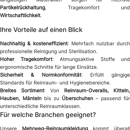
Partikelrückhaltung
, Tragekomfort und
Wirtschaftlichkeit
.
Ihre Vorteile auf einen Blick
Nachhaltig & kosteneffizient
: Mehrfach nutzbar durc
professionelle Reinigung und Sterilisation.
Hoher Tragekomfort
: Atmungsaktive Stoffe und
ergonomische Schnitte für lange Einsätze.
Sicherheit & Normkonformität
: Erfüllt gängige
Standards für Reinraum- und Hygienebereiche.
Breites Sortiment
: Von
Reinraum-Overalls, Kitteln,
Hauben, Mänteln
bis zu
Überschuhen
– passend für
unterschiedliche Reinraumklassen.
Für welche Branchen geeignet?
Unsere
Mehrweg-Reinraumkleidung
kommt überal