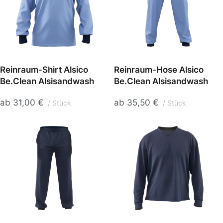
Reinraum-Shirt Alsico
Reinraum-Hose Alsico
Be.Clean Alsisandwash
Be.Clean Alsisandwash
ab
31,00
€
ab
35,50
€
Stück
Stück