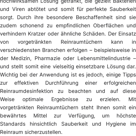
hochwirksamen Lösung getränkt, die gezielt Bakterien
und Viren abtötet und somit für perfekte Sauberkeit
sorgt. Durch ihre besondere Beschaffenheit sind sie
zudem schonend zu empfindlichen Oberflächen und
verhindern Kratzer oder ähnliche Schäden. Der Einsatz
von vorgetränkten Reinraumtüchern kann in
verschiedensten Branchen erfolgen – beispielsweise in
der Medizin, Pharmazie oder Lebensmittelindustrie –
und stellt somit eine vielseitig einsetzbare Lösung dar.
Wichtig bei der Anwendung ist es jedoch, einige Tipps
zur effektiven Durchführung einer erfolgreichen
Reinraumdesinfektion zu beachten und auf diese
Weise optimale Ergebnisse zu erzielen. Mit
vorgetränkten Reinraumtüchern steht Ihnen somit ein
bewährtes Mittel zur Verfügung, um höchste
Standards hinsichtlich Sauberkeit und Hygiene im
Reinraum sicherzustellen.