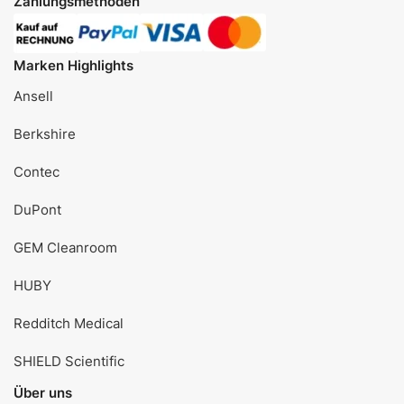
Zahlungsmethoden
Marken Highlights
Ansell
Berkshire
Contec
DuPont
GEM Cleanroom
HUBY
Redditch Medical
SHIELD Scientific
Über uns