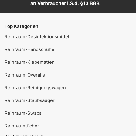
an Verbraucher i.S.d. §13 BGB.
Top Kategorien
Reinraum-Desinfektionsmittel
Reinraum-Handschuhe
Reinraum-Klebematten
Reinraum-Overalls
Reinraum-Reinigungswagen
Reinraum-Staubsauger
Reinraum-Swabs
Reinraumtücher