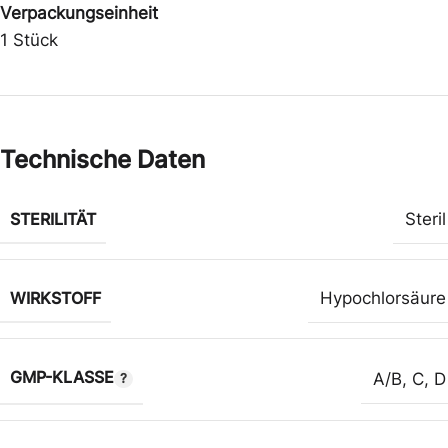
Verpackungseinheit
1 Stück
Technische Daten
STERILITÄT
Steril
WIRKSTOFF
Hypochlorsäure
GMP-KLASSE
A/B
,
C
,
D