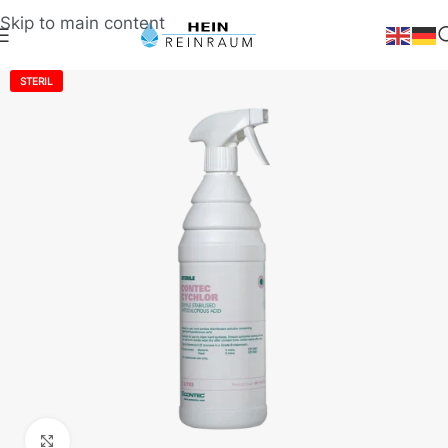
Skip to main content
STERIL
Klick zum Vergrößern