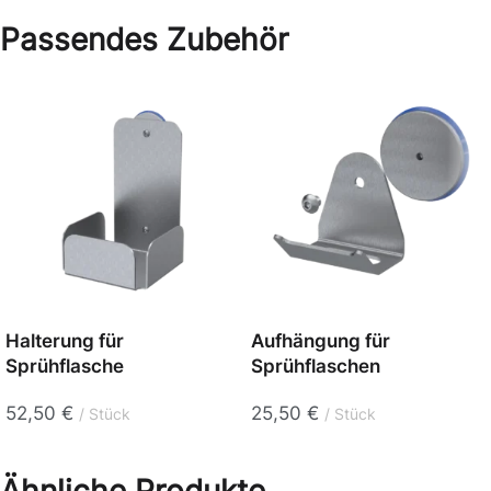
Passendes Zubehör
Halterung für
Aufhängung für
Sprühflasche
Sprühflaschen
52,50
€
25,50
€
Stück
Stück
Ähnliche Produkte