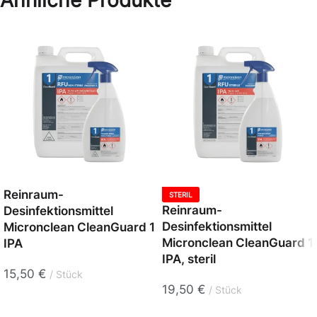
Reinraum-
STERIL
Reinraum-
Desinfektionsmittel
Desinfektionsmittel
Micronclean CleanGuard 1
Micronclean CleanGuard 1
IPA
IPA, steril
15,50
€
Stück
19,50
€
Stück