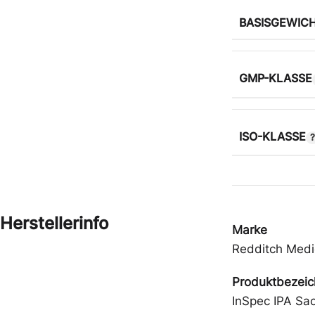
BASISGEWIC
GMP-KLASSE
ISO-KLASSE
Herstellerinfo
Marke
Redditch Medi
Produktbezei
InSpec IPA Sa