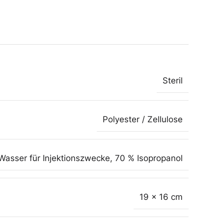
Steril
Polyester / Zellulose
Wasser für Injektionszwecke
,
70 % Isopropanol
19 x 16 cm