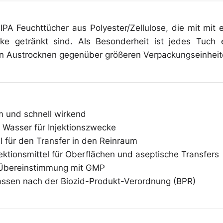
Überschuhe
 IPA Feuchttücher aus Polyester/Zellulose, die mit mi
cke getränkt sind. Als Besonderheit ist jedes Tuch 
 Austrocknen gegenüber größeren Verpackungseinheit
Mehrweg-
Bekleidung
 und schnell wirkend
t Wasser für Injektionszwecke
 für den Transfer in den Reinraum
ektionsmittel für Oberflächen und aseptische Transfers
n Übereinstimmung mit GMP
assen nach der Biozid-Produkt-Verordnung (BPR)