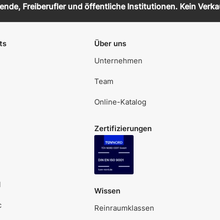
de, Freiberufler und öffentliche Institutionen. Kein Verka
ts
Über uns
Unternehmen
Team
Online-Katalog
Zertifizierungen
l
Wissen
c
Reinraumklassen