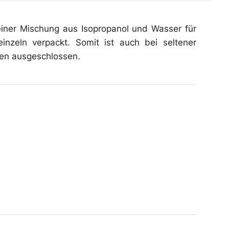
t einer Mischung aus Isopropanol und Wasser für
einzeln verpackt. Somit ist auch bei seltener
en ausgeschlossen.