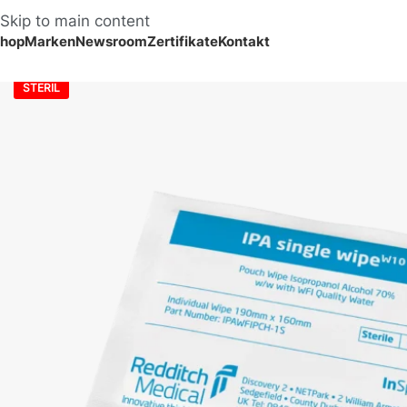
Skip to main content
hop
Marken
Newsroom
Zertifikate
Kontakt
STERIL