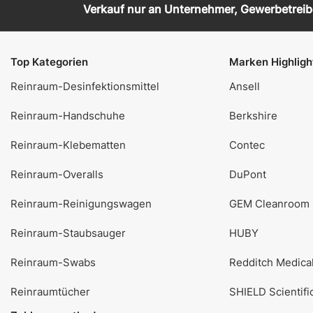
Verkauf nur an Unternehmer, Gewerbetreiben
Top Kategorien
Marken Highligh
Reinraum-Desinfektionsmittel
Ansell
Reinraum-Handschuhe
Berkshire
Reinraum-Klebematten
Contec
Reinraum-Overalls
DuPont
Reinraum-Reinigungswagen
GEM Cleanroom
Reinraum-Staubsauger
HUBY
Reinraum-Swabs
Redditch Medica
Reinraumtücher
SHIELD Scientifi