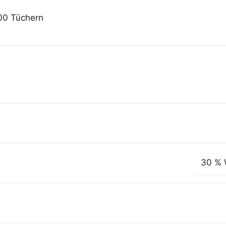
500 Tüchern
30 % 