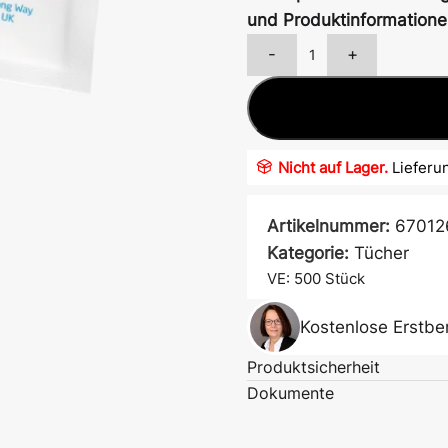
und Produktinformatione
-
+
Nicht auf Lager.
Lieferun
Artikelnummer:
67012
Atem- &
Mundschutz
Kategorie:
Tücher
VE: 500
Stück
Kostenlose Erstbe
Ärmelschoner
Produktsicherheit
Dokumente