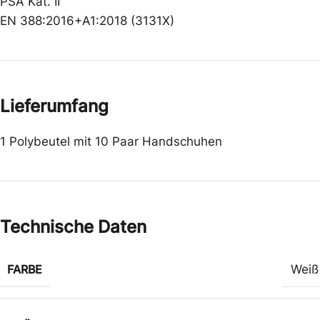
PSA Kat. II
EN 388:2016+A1:2018 (3131X)
Lieferumfang
1 Polybeutel mit 10 Paar Handschuhen
Technische Daten
FARBE
Weiß