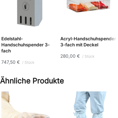
Edelstahl-
Acryl-Handschuhspender
Handschuhspender 3-
3-fach mit Deckel
fach
280,00
€
Stück
747,50
€
Stück
Ähnliche Produkte