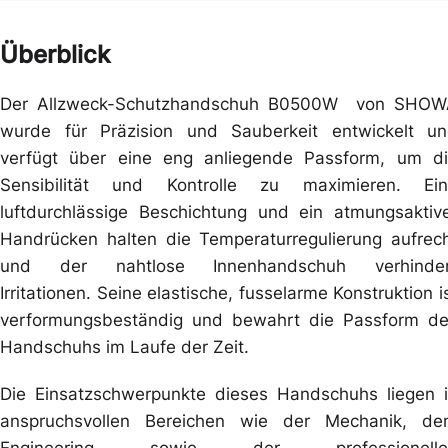
Überblick
Der Allzweck-Schutzhandschuh B0500W von SHOW
wurde für Präzision und Sauberkeit entwickelt u
verfügt über eine eng anliegende Passform, um d
Sensibilität und Kontrolle zu maximieren. Ei
luftdurchlässige Beschichtung und ein atmungsaktiv
Handrücken halten die Temperaturregulierung aufrec
und der nahtlose Innenhandschuh verhinder
Irritationen. Seine elastische, fusselarme Konstruktion i
verformungsbeständig und bewahrt die Passform d
Handschuhs im Laufe der Zeit.
Die Einsatzschwerpunkte dieses Handschuhs liegen 
anspruchsvollen Bereichen wie der Mechanik, d
Engineering sowie der professionelle