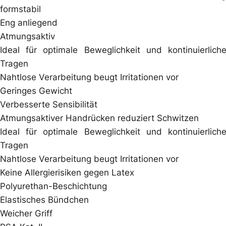
formstabil
Eng anliegend
Atmungsaktiv
Ideal für optimale Beweglichkeit und kontinuierlich
Tragen
Nahtlose Verarbeitung beugt Irritationen vor
Geringes Gewicht
Verbesserte Sensibilität
Atmungsaktiver Handrücken reduziert Schwitzen
Ideal für optimale Beweglichkeit und kontinuierlich
Tragen
Nahtlose Verarbeitung beugt Irritationen vor
Keine Allergierisiken gegen Latex
Polyurethan-Beschichtung
Elastisches Bündchen
Weicher Griff