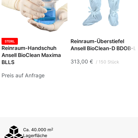
Reinraum-Überstiefel
STERIL
Reinraum-Handschuh
Ansell BioClean-D BDOB-L
Ansell BioClean Maxima
313,00
€
BLLS
150 Stück
Preis auf Anfrage
Ca. 40.000 m
2
Lagerfläche