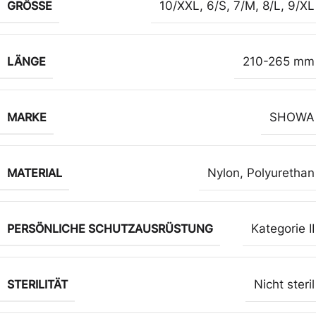
GRÖSSE
10/XXL
,
6/S
,
7/M
,
8/L
,
9/XL
LÄNGE
210-265 mm
MARKE
SHOWA
MATERIAL
Nylon
,
Polyurethan
PERSÖNLICHE SCHUTZAUSRÜSTUNG
Kategorie II
STERILITÄT
Nicht steril