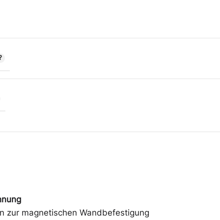
hnung
n zur magnetischen Wandbefestigung