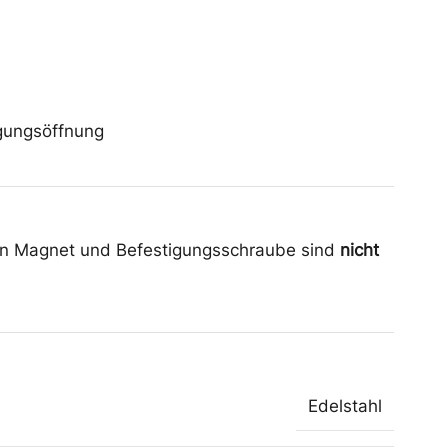
igungsöffnung
gn Magnet und Befestigungsschraube sind
nicht
Edelstahl