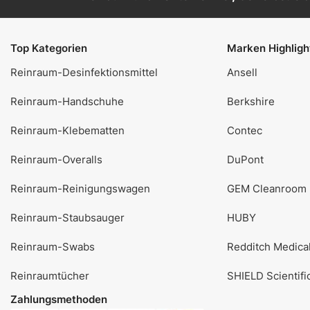
Top Kategorien
Marken Highligh
Reinraum-Desinfektionsmittel
Ansell
Reinraum-Handschuhe
Berkshire
Reinraum-Klebematten
Contec
Reinraum-Overalls
DuPont
Reinraum-Reinigungswagen
GEM Cleanroom
Reinraum-Staubsauger
HUBY
Reinraum-Swabs
Redditch Medica
Reinraumtücher
SHIELD Scientifi
Zahlungsmethoden