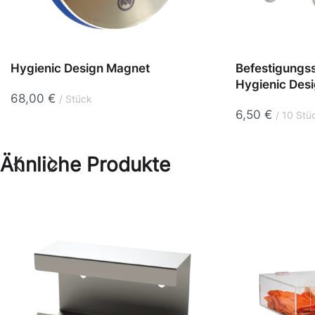
Hygienic Design Magnet
Befestigungs
Hygienic Des
68,00
€
Stück
6,50
€
10 Stü
Ähnliche Produkte