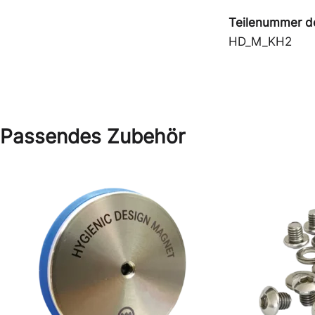
Teilenummer de
HD_M_KH2
Passendes Zubehör