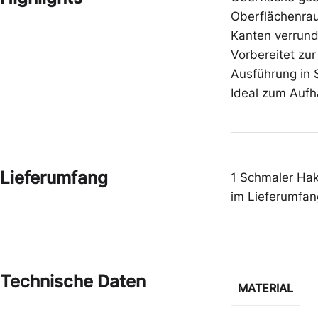
Schutzbrillen
Schuhe
Oberflächenrau
Kanten verrund
Vorbereitet zu
Ausführung in S
Zwischenbekleidung
Gehörschutz
Ideal zum Aufh
Lieferumfang
1 Schmaler Ha
im Lieferumfan
Technische Daten
MATERIAL