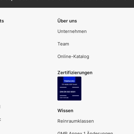
ts
Über uns
Unternehmen
Team
Online-Katalog
Zertifizierungen
l
Wissen
c
Reinraumklassen
GMP Annex 1 Änderungen