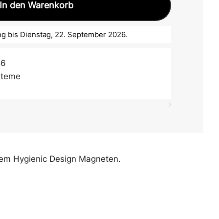
In den Warenkorb
g bis Dienstag, 22. September 2026.
56
steme
nem Hygienic Design Magneten.