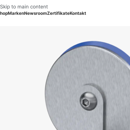
Skip to main content
hop
Marken
Newsroom
Zertifikate
Kontakt