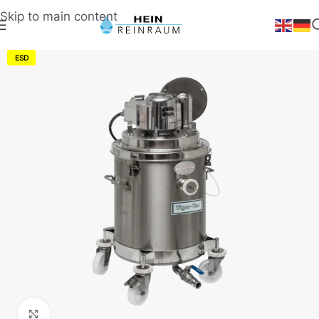
Skip to main content
ESD
Klick zum Vergrößern