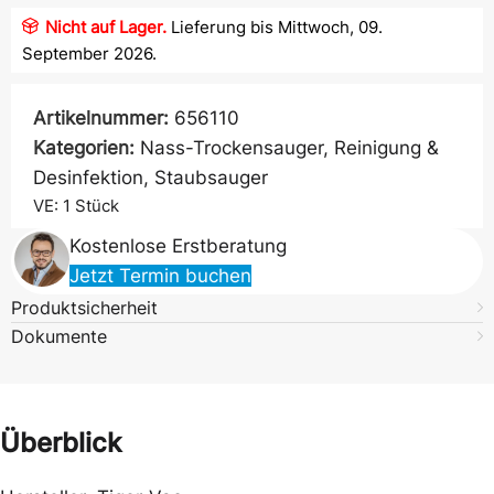
Nicht auf Lager.
Lieferung bis Mittwoch, 09.
September 2026.
Artikelnummer:
656110
Kategorien:
Nass-Trockensauger
,
Reinigung &
Desinfektion
,
Staubsauger
VE: 1
Stück
Kostenlose Erstberatung
Jetzt Termin buchen
Produktsicherheit
Dokumente
Überblick