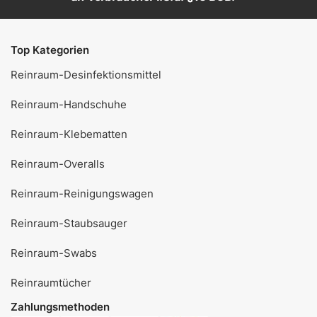
Top Kategorien
Reinraum-Desinfektionsmittel
Reinraum-Handschuhe
Reinraum-Klebematten
Reinraum-Overalls
Reinraum-Reinigungswagen
Reinraum-Staubsauger
Reinraum-Swabs
Reinraumtücher
Zahlungsmethoden