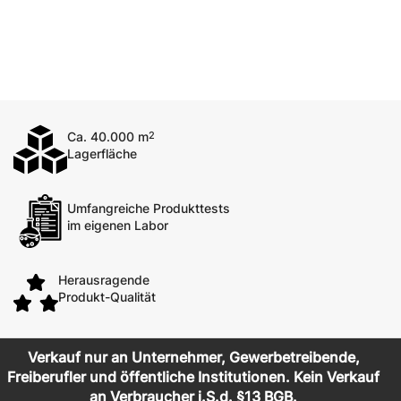
Ca. 40.000 m
2
Lagerfläche
Umfangreiche Produkttests
im eigenen Labor
Herausragende
Produkt-Qualität
Verkauf nur an Unternehmer, Gewerbetreibende,
Freiberufler und öffentliche Institutionen. Kein Verkauf
an Verbraucher i.S.d. §13 BGB.