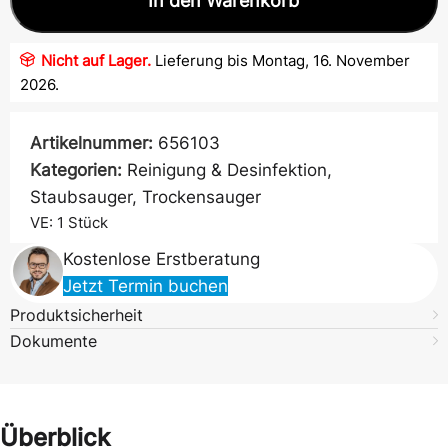
In den Warenkorb
Nicht auf Lager.
Lieferung bis Montag, 16. November
2026.
Artikelnummer:
656103
Kategorien:
Reinigung & Desinfektion
,
Staubsauger
,
Trockensauger
VE: 1
Stück
Kostenlose Erstberatung
Jetzt Termin buchen
Produktsicherheit
Dokumente
Überblick