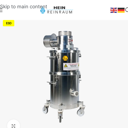
Skip to main content
ESD
Klick zum Vergrößern