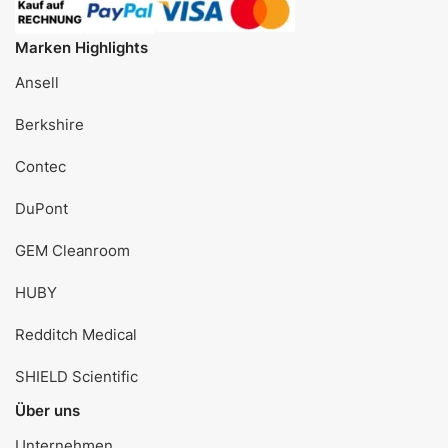
Marken Highlights
Ansell
Berkshire
Contec
DuPont
GEM Cleanroom
HUBY
Redditch Medical
SHIELD Scientific
Über uns
Unternehmen